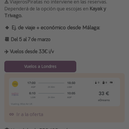
⚠️
ViajerosPiratas no interviene en las reservas.
Dependerá de la opción que escojas en
Kayak y
Trivago.
🔹 Ej. de viaje + económico desde Málaga:
📆 Del 5 al 7 de marzo
✈️
Vuelos desde 33€ i/v
Vuelos a Londres
Ir a la oferta