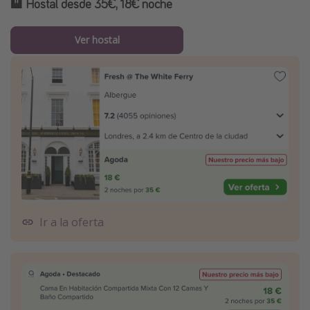
🏨
Hostal desde 35€, 18€ noche
Ver hostal
Ir a la oferta