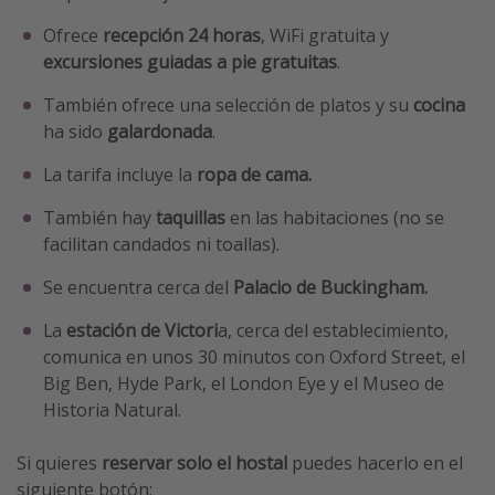
Ofrece
recepción 24 horas
, WiFi gratuita y
excursiones guiadas a pie gratuitas
.
También ofrece una selección de platos y su
cocina
ha sido
galardonada
.
La tarifa incluye la
ropa de cama.
También hay
taquillas
en las habitaciones (no se
facilitan candados ni toallas).
Se encuentra cerca del
Palacio de Buckingham.
La
estación de Victori
a, cerca del establecimiento,
comunica en unos 30 minutos con Oxford Street, el
Big Ben, Hyde Park, el London Eye y el Museo de
Historia Natural.
Si quieres
reservar solo el hostal
puedes hacerlo en el
siguiente botón: