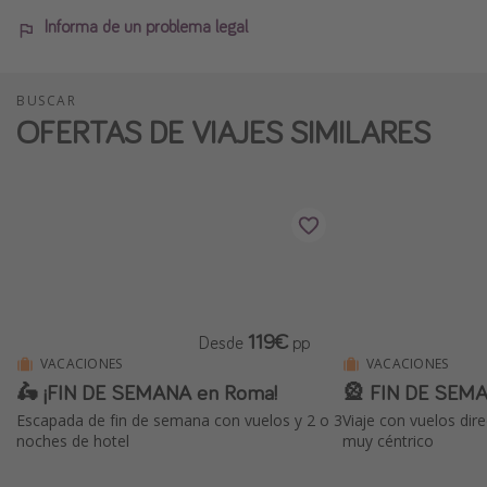
Informa de un problema legal
BUSCAR
OFERTAS DE VIAJES SIMILARES
119€
Desde
pp
VACACIONES
VACACIONES
🛵 ¡FIN DE SEMANA en Roma!
🎡 FIN DE SEMA
Escapada de fin de semana con vuelos y 2 o 3
Viaje con vuelos dir
noches de hotel
muy céntrico