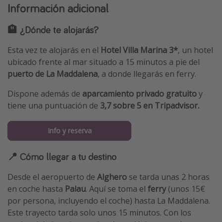
Información adicional
🏨 ¿Dónde te alojarás?
Esta vez te alojarás en el
Hotel Villa Marina 3*
, un hotel
ubicado frente al mar situado a 15 minutos a pie del
puerto de La Maddalena
, a donde llegarás en ferry.
Dispone además de
aparcamiento privado gratuito
y
tiene una puntuación de
3,7 sobre 5 en Tripadvisor.
Info y reserva
📍 Cómo llegar a tu destino
Desde el aeropuerto de
Alghero
se tarda unas 2 horas
en coche hasta
Palau
. Aquí se toma el
ferry
(unos 15€
por persona, incluyendo el coche) hasta La Maddalena.
Este trayecto tarda solo unos 15 minutos. Con los