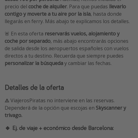
precio del
coche de alquiler
. Para que puedas
llevarlo
contigo y moverte a tu aire por la isla
, hasta donde
llegarás en ferry. Más abajo te explicamos los detalles.
🚨 En esta oferta
reservarás vuelos, alojamiento y
coche por separado
, más abajo encontrarás opciones
de salida desde los aeropuertos españoles con vuelos
directos a tu destino. Recuerda que siempre puedes
personalizar la búsqueda
y cambiar las fechas.
Detalles de la oferta
⚠️
ViajerosPiratas no interviene en las reservas.
Dependerá de la opción que escojas en
Skyscanner y
trivago.
🔹 Ej. de viaje + económico desde Barcelona: