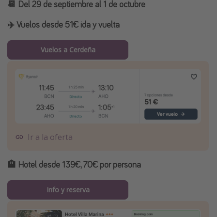
📆 Del 29 de septiembre al 1 de octubre
✈️
Vuelos desde 51€ ida y vuelta
Vuelos a Cerdeña
Ir a la oferta
🏨
Hotel desde 139€, 70€ por persona
Info y reserva