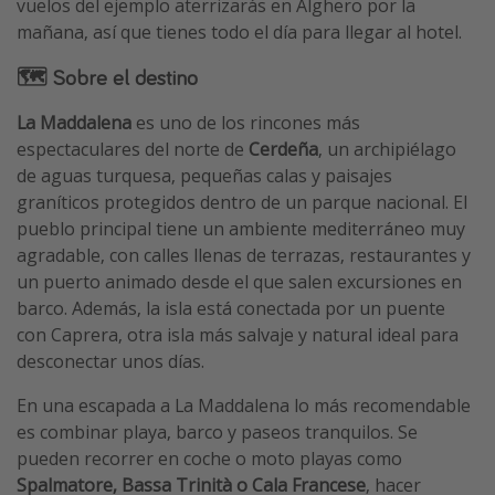
vuelos del ejemplo aterrizarás en Alghero por la
mañana, así que tienes todo el día para llegar al hotel.
🗺️ Sobre el destino
La Maddalena
es uno de los rincones más
espectaculares del norte de
Cerdeña
, un archipiélago
de aguas turquesa, pequeñas calas y paisajes
graníticos protegidos dentro de un parque nacional. El
pueblo principal tiene un ambiente mediterráneo muy
agradable, con calles llenas de terrazas, restaurantes y
un puerto animado desde el que salen excursiones en
barco. Además, la isla está conectada por un puente
con Caprera, otra isla más salvaje y natural ideal para
desconectar unos días.
En una escapada a La Maddalena lo más recomendable
es combinar playa, barco y paseos tranquilos. Se
pueden recorrer en coche o moto playas como
Spalmatore, Bassa Trinità o Cala Francese
, hacer