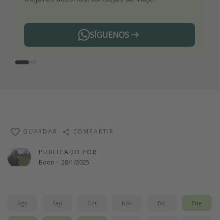
SÍGUENOS
Telegram
GUARDAR
COMPARTIR
PUBLICADO POR
Boon
·
28/1/2025
Ago
Sep
Oct
Nov
Dic
Ene