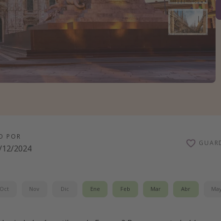
O POR
GUAR
/12/2024
Oct
Nov
Dic
Ene
Feb
Mar
Abr
Ma