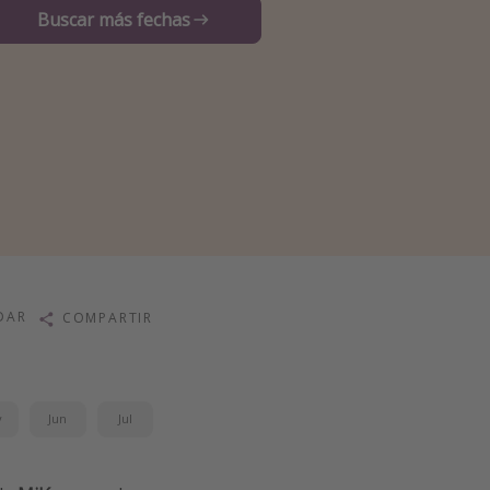
Buscar más fechas
DAR
COMPARTIR
y
Jun
Jul