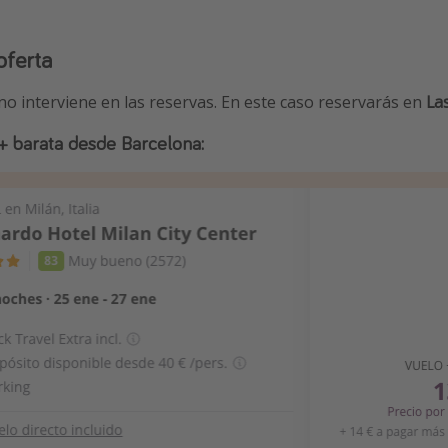
oferta
no interviene en las reservas. En este caso reservarás en
La
 + barata desde Barcelona: