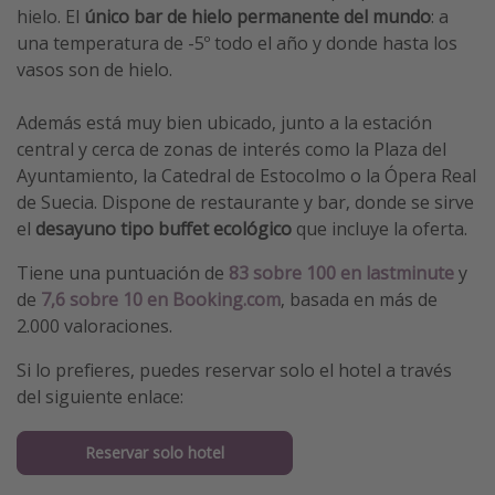
hielo. El
único bar de hielo permanente del mundo
: a
una temperatura de -5º todo el año y donde hasta los
vasos son de hielo.
Además está muy bien ubicado, junto a la estación
central y cerca de zonas de interés como la Plaza del
Ayuntamiento, la Catedral de Estocolmo o la Ópera Real
de Suecia. Dispone de restaurante y bar, donde se sirve
el
desayuno tipo buffet ecológico
que incluye la oferta.
Tiene una puntuación de
83 sobre 100 en lastminute
y
de
7,6 sobre 10 en Booking.com
, basada en más de
2.000 valoraciones.
Si lo prefieres, puedes reservar solo el hotel a través
del siguiente enlace:
Reservar solo hotel