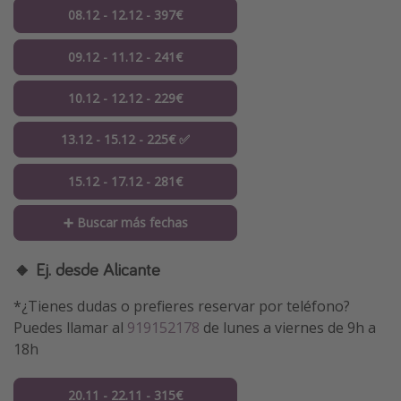
08.12 - 12.12 - 397€
09.12 - 11.12 - 241€
10.12 - 12.12 - 229€
13.12 - 15.12 - 225€ ✅
15.12 - 17.12 - 281€
➕ Buscar más fechas
🔸 Ej. desde Alicante
*¿Tienes dudas o prefieres reservar por teléfono?
Puedes llamar al
919152178
de lunes a viernes de 9h a
18h
20.11 - 22.11 - 315€