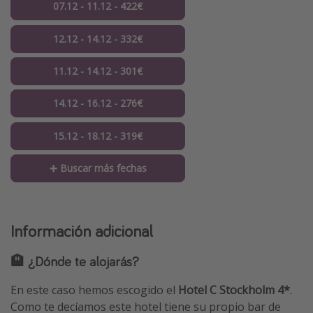
07.12 - 11.12 - 422€
12.12 - 14.12 - 332€
11.12 - 14.12 - 301€
14.12 - 16.12 - 276€
15.12 - 18.12 - 319€
➕ Buscar más fechas
Información adicional
🏨 ¿Dónde te alojarás?
En este caso hemos escogido el
Hotel C Stockholm 4*
.
Como te decíamos este hotel tiene su propio bar de