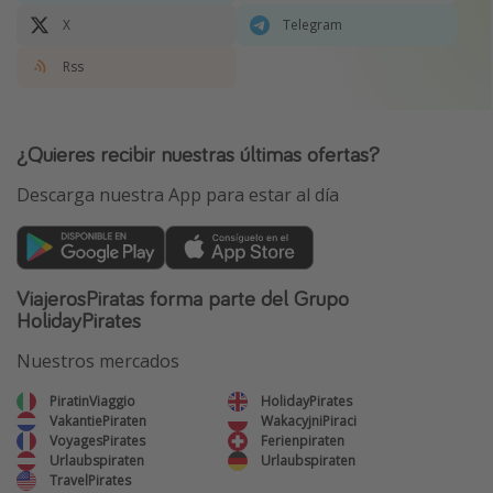
X
Telegram
Rss
¿Quieres recibir nuestras últimas ofertas?
Descarga nuestra App para estar al día
ViajerosPiratas forma parte del Grupo
HolidayPirates
Nuestros mercados
PiratinViaggio
HolidayPirates
VakantiePiraten
WakacyjniPiraci
VoyagesPirates
Ferienpiraten
Urlaubspiraten
Urlaubspiraten
TravelPirates