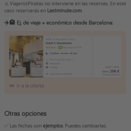
⚠️ ViajerosPiratas no interviene en las reservas. En este
caso reservarás en
Lastminute.com
.
✈️🏨 Ej. de viaje + económico desde Barcelona:
Ir a la oferta
Otras opciones
✅ Las fechas son
ejemplos
. Puedes cambiarlas.