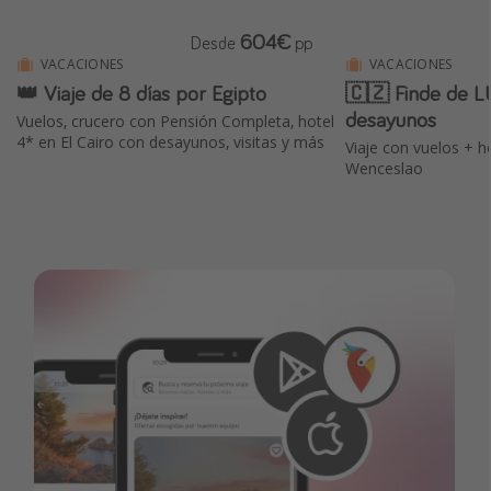
604€
Desde
pp
VACACIONES
VACACIONES
👑 Viaje de 8 días por Egipto
🇨🇿 Finde de L
desayunos
Vuelos, crucero con Pensión Completa, hotel
4* en El Cairo con desayunos, visitas y más
Viaje con vuelos + h
Wenceslao