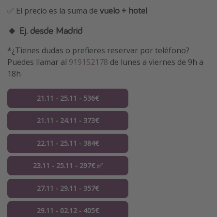
✅ El precio es la suma de
vuelo + hotel
.
🔸 Ej. desde Madrid
*¿Tienes dudas o prefieres reservar por teléfono?
Puedes llamar al
919152178
de lunes a viernes de 9h a
18h
21.11 - 25.11 - 536€
21.11 - 24.11 - 373€
22.11 - 25.11 - 384€
23.11 - 25.11 - 297€ ✅
27.11 - 29.11 - 357€
29.11 - 02.12 - 405€