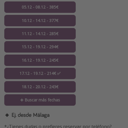
05.12 - 08.12 - 385€
10.12 - 14.12 - 377€
11.12 - 14.12 - 285€
15.12 - 19.12 - 294€
16.12 - 19.12 - 245€
17.12 - 19.12 - 214€ ✅
18.12 - 20.12 - 243€
➕ Buscar más fechas
🔸 Ej. desde Málaga
*¿Tienes dudas o prefieres reservar por teléfono?