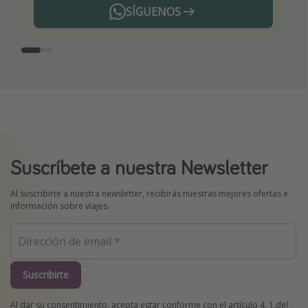
SÍGUENOS
Telegram
Suscríbete a nuestra Newsletter
Al suscribirte a nuestra newsletter, recibirás nuestras mejores ofertas e
información sobre viajes.
Suscribirte
Al dar su consentimiento, acepta estar conforme con el artículo 4. 1.del