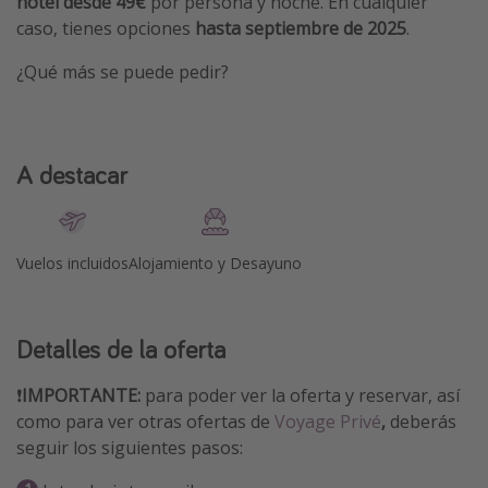
hotel desde 49€
por persona y noche. En cualquier
caso, tienes opciones
hasta septiembre de 2025
.
¿Qué más se puede pedir?
A destacar
Vuelos incluidos
Alojamiento y Desayuno
Detalles de la oferta
❗️
IMPORTANTE:
para poder ver la oferta y reservar, así
como para ver otras ofertas de
Voyage Privé
,
deberás
seguir los siguientes pasos: