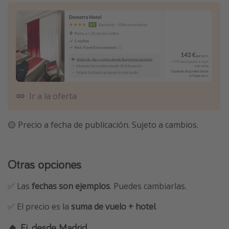
Ir a la oferta
🟡 Precio a fecha de publicación. Sujeto a cambios.
Otras opciones
✅ Las
fechas son ejemplos
. Puedes cambiarlas.
✅ El precio es la
suma de vuelo + hotel
.
🔸 Ej. desde Madrid