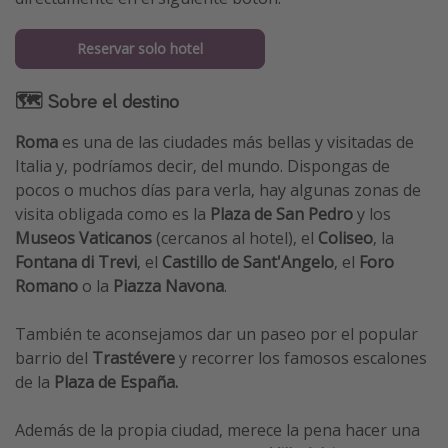
Reservar solo hotel
🗺 Sobre el destino
Roma
es una de las ciudades más bellas y visitadas de
Italia y, podríamos decir, del mundo. Dispongas de
pocos o muchos días para verla, hay algunas zonas de
visita obligada como es la
Plaza de San Pedro
y los
Museos Vaticanos
(cercanos al hotel), el
Coliseo
, la
Fontana di Trevi
, el
Castillo de Sant'Angelo
, el
Foro
Romano
o la
Piazza Navona
.
También te aconsejamos dar un paseo por el popular
barrio del
Trastévere
y recorrer los famosos escalones
de la
Plaza de España.
Además de la propia ciudad, merece la pena hacer una