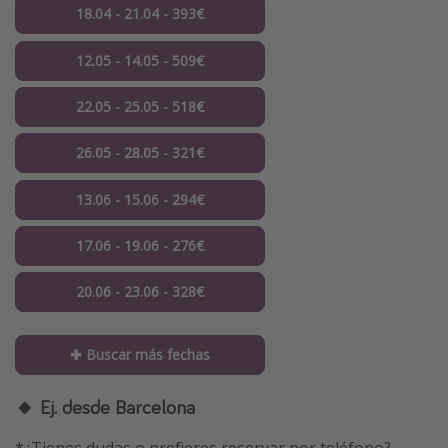
18.04 - 21.04 - 393€
12.05 - 14.05 - 509€
22.05 - 25.05 - 518€
26.05 - 28.05 - 321€
13.06 - 15.06 - 294€
17.06 - 19.06 - 276€
20.06 - 23.06 - 328€
✚ Buscar más fechas
🔸 Ej. desde Barcelona
*¿Tienes dudas o prefieres reservar por teléfono?