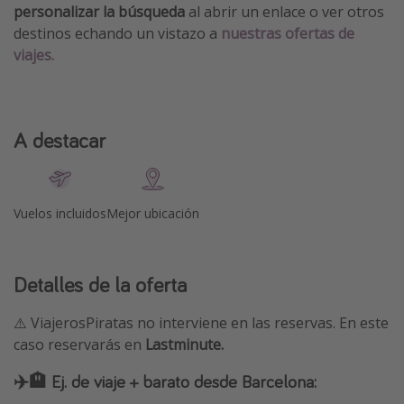
personalizar la búsqueda
al abrir un enlace o ver otros
destinos echando un vistazo a
nuestras ofertas de
viajes.
A destacar
Vuelos incluidos
Mejor ubicación
Detalles de la oferta
⚠️ ViajerosPiratas no interviene en las reservas. En este
caso reservarás en
Lastminute.
✈️🏨 Ej. de viaje + barato desde Barcelona: