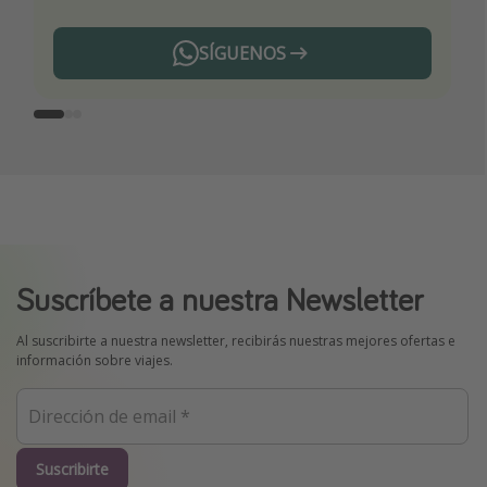
SÍGUENOS
Telegram
Suscríbete a nuestra Newsletter
Al suscribirte a nuestra newsletter, recibirás nuestras mejores ofertas e
información sobre viajes.
Suscribirte