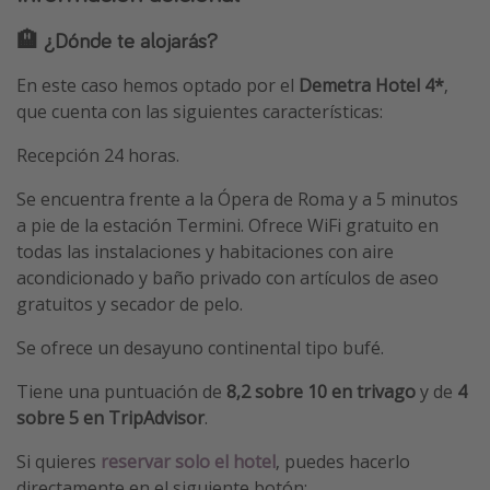
🏨 ¿Dónde te alojarás?
En este caso hemos optado por el
Demetra Hotel 4*
,
que cuenta con las siguientes características:
Recepción 24 horas.
Se encuentra frente a la Ópera de Roma y a 5 minutos
a pie de la estación Termini. Ofrece WiFi gratuito en
todas las instalaciones y habitaciones con aire
acondicionado y baño privado con artículos de aseo
gratuitos y secador de pelo.
Se ofrece un desayuno continental tipo bufé.
Tiene una puntuación de
8,2 sobre 10 en trivago
y de
4
sobre 5 en TripAdvisor
.
Si quieres
reservar solo el hotel
, puedes hacerlo
directamente en el siguiente botón: