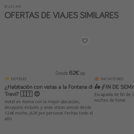
BUSCAR
OFERTAS DE VIAJES SIMILARES
62€
Desde
pp
HOTELES
VACACIONES
¿Habitación con vistas a la Fontana di
🛵 ¡FIN DE SEM
Trevi? 🇮🇹 😍
Escapada de fin de 
noches de hotel
Hotel en Roma con la mejor ubicación,
desayuno incluido y unas vistas únicas desde
124€ noche, ¡62€ por persona! Fechas todo el
año