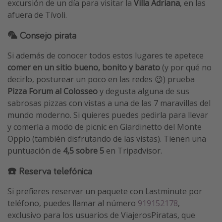
excursión de un día para visitar la
Villa Adriana
, en las
afuera de Tívoli.
🦜 Consejo pirata
Si además de conocer todos estos lugares te apetece
comer en un sitio bueno, bonito y barato
(y por qué no
decirlo, posturear un poco en las redes 😉) prueba
Pizza Forum al Colosseo
y degusta alguna de sus
sabrosas pizzas con vistas a una de las 7 maravillas del
mundo moderno. Si quieres puedes pedirla para llevar
y comerla a modo de picnic en Giardinetto del Monte
Oppio (también disfrutando de las vistas). Tienen una
puntuación de
4,5 sobre 5
en Tripadvisor.
☎️ Reserva telefónica
Si prefieres reservar un paquete con Lastminute por
teléfono, puedes llamar al número
919152178
,
exclusivo para los usuarios de ViajerosPiratas, que