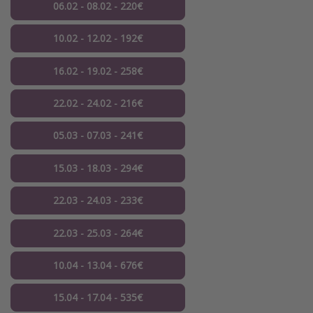
06.02 - 08.02 - 220€
10.02 - 12.02 - 192€
16.02 - 19.02 - 258€
22.02 - 24.02 - 216€
05.03 - 07.03 - 241€
15.03 - 18.03 - 294€
22.03 - 24.03 - 233€
22.03 - 25.03 - 264€
10.04 - 13.04 - 676€
15.04 - 17.04 - 535€