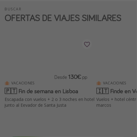
BUSCAR
OFERTAS DE VIAJES SIMILARES
130€
Desde
pp
VACACIONES
VACACIONES
🇵🇹 Fin de semana en Lisboa
🇮🇹 Finde en V
Escapada con vuelos + 2 o 3 noches en hotel
Vuelos + hotel céntr
junto al Eevador de Santa Justa
marcos