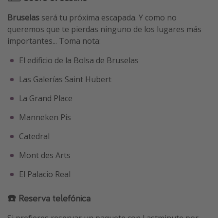
Bruselas
será tu próxima escapada. Y como no
queremos que te pierdas ninguno de los lugares más
importantes... Toma nota:
El edificio de la Bolsa de Bruselas
Las Galerías Saint Hubert
La Grand Place
Manneken Pis
Catedral
Mont des Arts
El Palacio Real
☎️ Reserva telefónica
Si prefieres reservar un paquete con Lastminute por