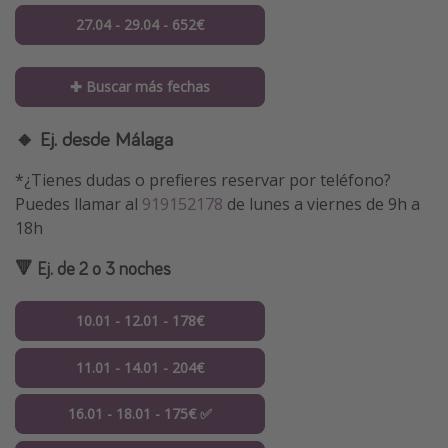
27.04 - 29.04 - 652€
✚ Buscar más fechas
🔸 Ej. desde Málaga
*¿Tienes dudas o prefieres reservar por teléfono?
Puedes llamar al
919152178
de lunes a viernes de 9h a
18h
🔻 Ej. de 2 o 3 noches
10.01 - 12.01 - 178€
11.01 - 14.01 - 204€
16.01 - 18.01 - 175€ ✅