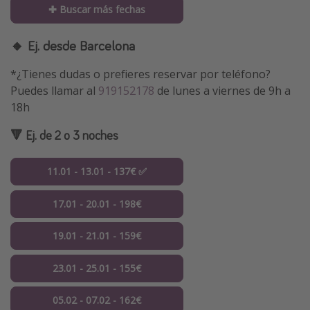
✚ Buscar más fechas
🔸 Ej. desde Barcelona
*¿Tienes dudas o prefieres reservar por teléfono?
Puedes llamar al
919152178
de lunes a viernes de 9h a
18h
🔻 Ej. de 2 o 3 noches
11.01 - 13.01 - 137€ ✅
17.01 - 20.01 - 198€
19.01 - 21.01 - 159€
23.01 - 25.01 - 155€
05.02 - 07.02 - 162€