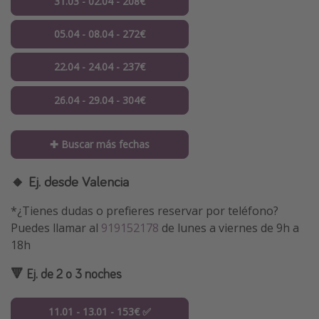
31.03 - 02.04 - 208€
05.04 - 08.04 - 272€
22.04 - 24.04 - 237€
26.04 - 29.04 - 304€
✚ Buscar más fechas
🔸 Ej. desde Valencia
*¿Tienes dudas o prefieres reservar por teléfono?
Puedes llamar al
919152178
de lunes a viernes de 9h a
18h
🔻 Ej. de 2 o 3 noches
11.01 - 13.01 - 153€ ✅