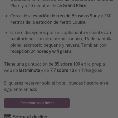
Place y a 20 minutos de
La Grand Place
.
Cerca de la
estación de tren de Bruselas Sur
y a 350
metros de la estación de metro Louise.
Ofrece desayunos por un suplemento y cuenta con
habitaciones con aire acondicionado, TV de pantalla
plana, escritorio pequeño y nevera. También con
recepción 24 horas y wifi gratis.
Tiene una puntuación de
85 sobre 100
en la propia
web de
lastminute
y de
7.7 sobre 10
en
Trivago.es
Si quieres reservar solo el hotel
,
puedes hacerlo en el
siguiente enlace:
Reservar solo hotel
🗺 Sobre el destino