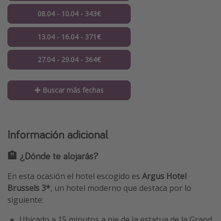
08.04 - 10.04 - 343€
13.04 - 16.04 - 371€
27.04 - 29.04 - 364€
✚ Buscar más fechas
Información adicional
🏨 ¿Dónde te alojarás?
En esta ocasión el hotel escogido es
Argus Hotel
Brussels 3*
, un hotel moderno que destaca por lo
siguiente:
Ubicado a 15 minutos a pie de la estatua de la Grand