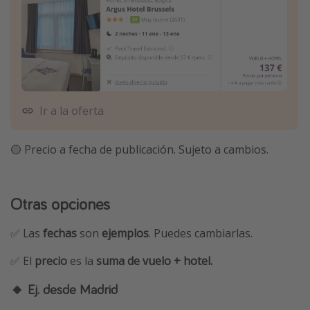
Ir a la oferta
🟡 Precio a fecha de publicación. Sujeto a cambios.
Otras opciones
✅ Las
fechas
son
ejemplos
. Puedes cambiarlas.
✅ El
precio
es la
suma de vuelo + hotel.
🔸 Ej. desde Madrid