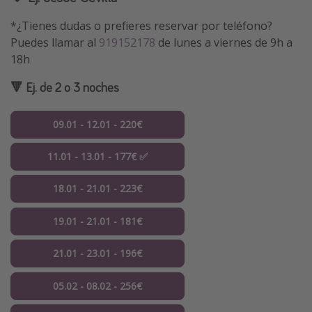
*¿Tienes dudas o prefieres reservar por teléfono?
Puedes llamar al
919152178
de lunes a viernes de 9h a
18h
🔻 Ej. de 2 o 3 noches
09.01 - 12.01 - 220€
11.01 - 13.01 - 177€ ✅
18.01 - 21.01 - 223€
19.01 - 21.01 - 181€
21.01 - 23.01 - 196€
05.02 - 08.02 - 256€