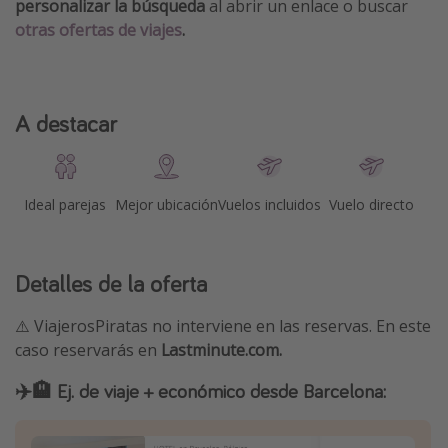
personalizar la búsqueda
al abrir un enlace o buscar
otras ofertas de viajes
.
A destacar
Ideal parejas
Mejor ubicación
Vuelos incluidos
Vuelo directo
Detalles de la oferta
⚠️ ViajerosPiratas no interviene en las reservas. En este
caso reservarás en
Lastminute.com.
✈️🏨 Ej. de viaje + económico desde Barcelona: