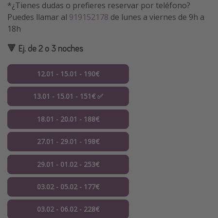
*¿Tienes dudas o prefieres reservar por teléfono?
Puedes llamar al
919152178
de lunes a viernes de 9h a
18h
🔻 Ej. de 2 o 3 noches
12.01 - 15.01 - 190€
13.01 - 15.01 - 151€ ✅
18.01 - 20.01 - 188€
27.01 - 29.01 - 198€
29.01 - 01.02 - 253€
03.02 - 05.02 - 177€
03.02 - 06.02 - 228€