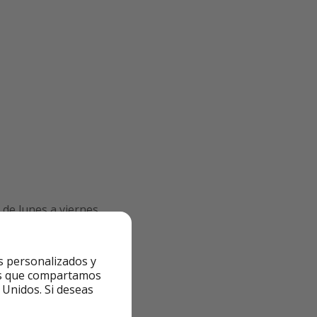
de lunes a viernes
s personalizados y
ntes que compartamos
 Unidos. Si deseas