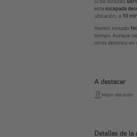
Si no conoces
Berl
esta
escapada des
ubicación, a
10 min
Hemos incluido
fe
tiempo. Aunque s
otros destinos en
A destacar
Mejor ubicación
Detalles de la 