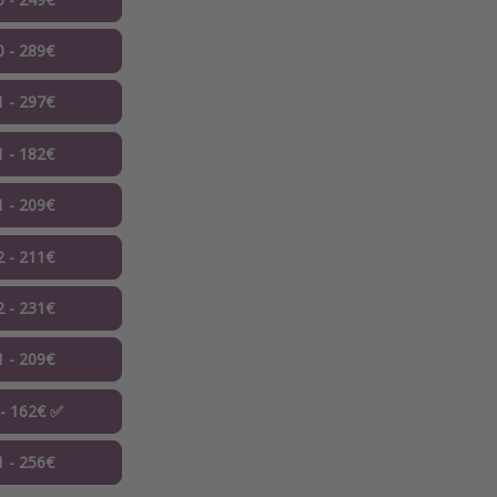
0 - 289€
1 - 297€
1 - 182€
1 - 209€
2 - 211€
2 - 231€
1 - 209€
 - 162€ ✅
1 - 256€