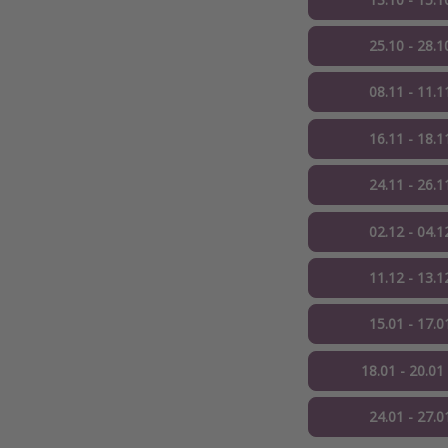
25.10 - 28.1
08.11 - 11.1
16.11 - 18.1
24.11 - 26.1
02.12 - 04.1
11.12 - 13.1
15.01 - 17.0
18.01 - 20.01
24.01 - 27.0