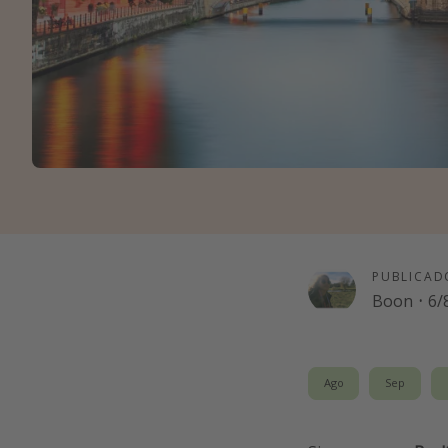
PUBLICAD
Boon
·
6/
Ago
Sep