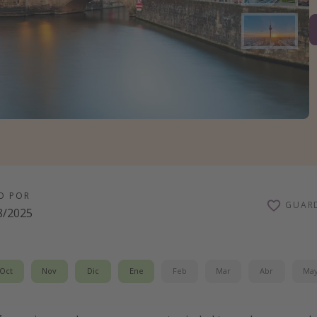
O POR
GUAR
8/2025
Oct
Nov
Dic
Ene
Feb
Mar
Abr
Ma