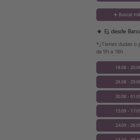
➕ Buscar má
🔸 Ej. desde Barc
*¿Tienes dudas o p
de 9h a 18h
18.08 - 20.0
26.08 - 29.0
30.08 - 01.0
15.09 - 17.0
24.09 - 26.0
13.10 - 15.1