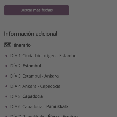
Buscar más fechas
Información adicional
🗺️ Itinerario
DÍA 1: Ciudad de origen - Estambul
DÍA 2:
Estambul
DÍA 3: Estambul -
Ankara
DÍA 4: Ankara - Capadocia
DÍA 5:
Capadocia
DÍA 6: Capadocia -
Pamukkale
DÍA 7: Pamukkale -
Éfeso - Esmirna