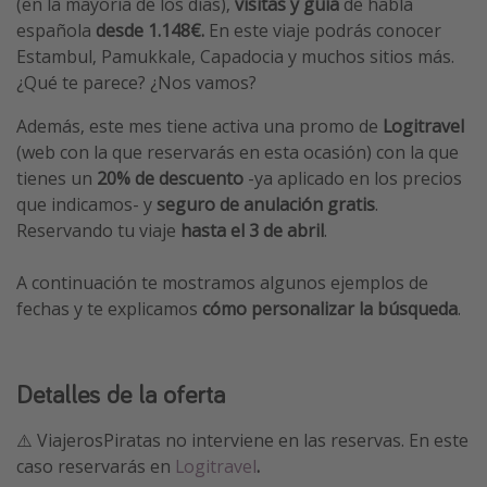
(en la mayoría de los días),
visitas y guía
de habla
española
desde 1.148€.
En este viaje podrás conocer
Estambul, Pamukkale, Capadocia y muchos sitios más.
¿Qué te parece? ¿Nos vamos?
Además, este mes tiene activa una promo de
Logitravel
(web con la que reservarás en esta ocasión) con la que
tienes un
20% de descuento
-ya aplicado en los precios
que indicamos- y
seguro de anulación gratis
.
Reservando tu viaje
hasta el 3 de abril
.
A continuación te mostramos algunos ejemplos de
fechas y te explicamos
cómo personalizar la búsqueda
.
Detalles de la oferta
⚠️ ViajerosPiratas no interviene en las reservas. En este
caso reservarás en
Logitravel
.