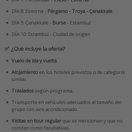
DÍA 8: Esmirna -
Pérgamo - Troya - Çanakkale
DÍA 9: Çanakkale -
Bursa
- Estambul
DÍA 10: Estambul - Ciudad de origen
✅ ¿Qué incluye la oferta?
Vuelo de ida y vuelta
.
Alojamiento
en los hoteles previstos o de categoría
similar.
Traslados
según programa.
Transporte en vehículos adecuados al tamaño del
grupo con aire acondicionado.
Visitas en tour regular
que se mencionan y que no
constan como facultativas.