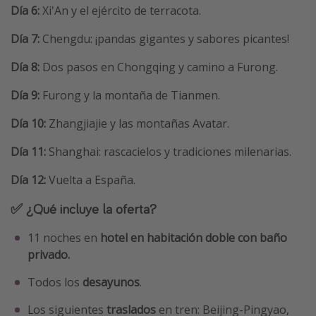
Día 6:
Xi'An y el ejército de terracota.
Día 7:
Chengdu: ¡pandas gigantes y sabores picantes!
Día 8:
Dos pasos en Chongqing y camino a Furong.
Día 9:
Furong y la montaña de Tianmen.
Día 10:
Zhangjiajie y las montañas Avatar.
Día 11:
Shanghai: rascacielos y tradiciones milenarias.
Día 12:
Vuelta a España.
✅ ¿Qué incluye la oferta?
11 noches en
hotel en habitación doble con baño
privado.
Todos los
desayunos
.
Los siguientes
traslados
en tren: Beijing-Pingyao,