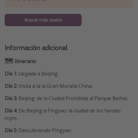
Buscar más vuelos
Información adicional
🗺️ Itinerario
Día 1:
Llegada a Beijing.
Día 2:
Visita a la la Gran Muralla China.
Día 3:
Beijing: de la Ciudad Prohibida al Parque Beihai.
Día 4:
De Beijing a Pingyao: la ciudad de los faroles
rojos.
Día 5:
Descubriendo Pingyao.