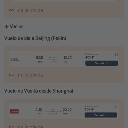
Ir a la oferta
✈️ Vuelos
Vuelo de ida a Beijing (Pekín)
Ir a la oferta
Vuelo de Vuelta desde Shanghai
Ir a la oferta