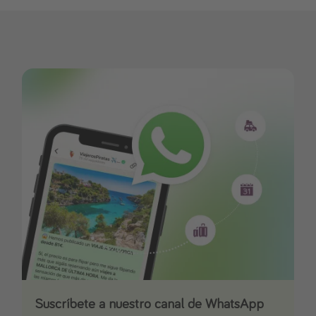
Suscríbete a nuestro canal de WhatsApp
Descarga nuestra app
¡Suscríbete a nuestro canal de Telegram!