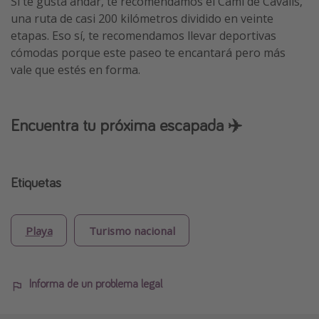
Si te gusta andar, te recomendamos el Camí de Cavalls,
una ruta de casi 200 kilómetros dividido en veinte
etapas. Eso sí, te recomendamos llevar deportivas
cómodas porque este paseo te encantará pero más
vale que estés en forma.
Encuentra tu próxima escapada ✈️
Etiquetas
Playa
Turismo nacional
Informa de un problema legal