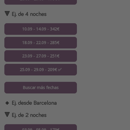
🔻 Ej. de 4 noches
10.09 - 14.09 - 342€
18.09 - 22.09 - 285€
23.09 - 27.09 - 251€
25.09 - 29.09 - 209€ ✅
Buscar más fechas
🔸 Ej. desde Barcelona
🔻 Ej. de 2 noches
03.09 - 05.09 - 173€