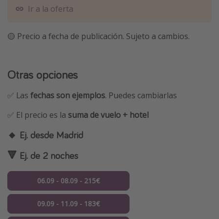
Ir a la oferta
🟡 Precio a fecha de publicación. Sujeto a cambios.
Otras opciones
✅ Las
fechas son ejemplos
. Puedes cambiarlas
✅ El precio es la
suma de vuelo + hotel
🔸 Ej. desde Madrid
🔻 Ej. de 2 noches
06.09 - 08.09 - 215€
09.09 - 11.09 - 183€