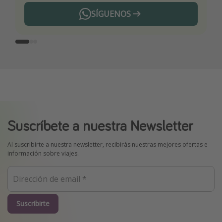
SÍGUENOS
Telegram
Suscríbete a nuestra Newsletter
Al suscribirte a nuestra newsletter, recibirás nuestras mejores ofertas e
información sobre viajes.
Suscribirte