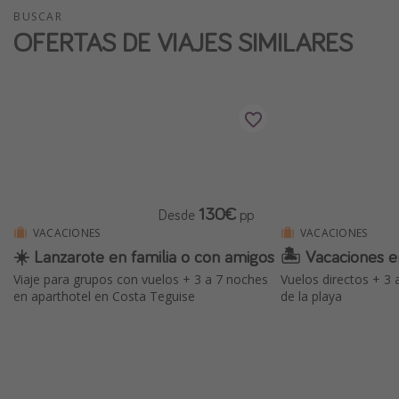
BUSCAR
OFERTAS DE VIAJES SIMILARES
130€
Desde
pp
VACACIONES
VACACIONES
☀️ Lanzarote en familia o con amigos
🏝️ Vacaciones e
Viaje para grupos con vuelos + 3 a 7 noches
Vuelos directos + 3 
en aparthotel en Costa Teguise
de la playa