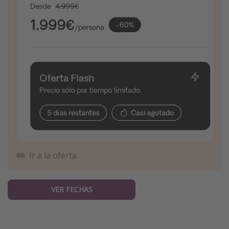
Ir a la oferta
VER FECHAS