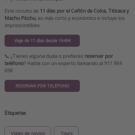
Este circuito de
11 días por el Cañón de Colca, Titicaca y
Machu Picchu
, es más corto y económico e incluye los
imprescindibles.
Viaje de 11 días desde 1949€
📞 ¿Tienes alguna duda o prefieres
reservar por
teléfono
? Habla con un experto llamando al
911 984
698
RESERVAR POR TELÉFONO
Etiquetas
Viajes de novios
Tours