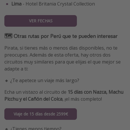
Lima
- Hotel Britania Crystal Collection
VER FECHAS
🗺️ Otras rutas por Perú que te pueden interesar
Pirata, si tienes más o menos días disponibles, no te
preocupes. Además de esta oferta, hay otros dos
circuitos muy similares para que elijas el que mejor se
adapte a ti:
🔸 ¿Te apetece un viaje más largo?
Echa un vistazo al circuito de
15 días con Nazca, Machu
Picchu y el Cañón del Colca
, ¡el más completo!
Viaje de 15 días desde 2599€
🔸 ¿Tienes menos tiempo?