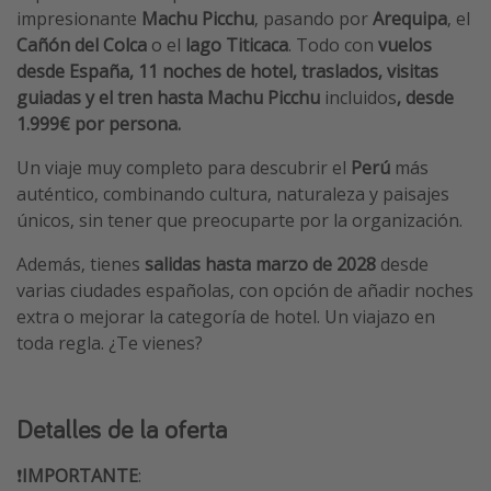
impresionante
Machu Picchu
, pasando por
Arequipa
, el
Cañón del Colca
o el
lago Titicaca
. Todo con
vuelos
desde España, 11 noches de hotel, traslados, visitas
guiadas y el tren hasta Machu Picchu
incluidos
, desde
1.999€ por persona.
Un viaje muy completo para descubrir el
Perú
más
auténtico, combinando cultura, naturaleza y paisajes
únicos, sin tener que preocuparte por la organización.
Además, tienes
salidas hasta marzo de 2028
desde
varias ciudades españolas, con opción de añadir noches
extra o mejorar la categoría de hotel. Un viajazo en
toda regla. ¿Te vienes?
Detalles de la oferta
❗️
IMPORTANTE
: