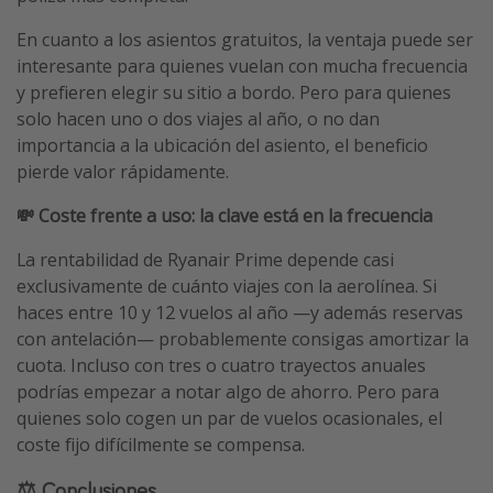
En cuanto a los asientos gratuitos, la ventaja puede ser
interesante para quienes vuelan con mucha frecuencia
y prefieren elegir su sitio a bordo. Pero para quienes
solo hacen uno o dos viajes al año, o no dan
importancia a la ubicación del asiento, el beneficio
pierde valor rápidamente.
💸 Coste frente a uso: la clave está en la frecuencia
La rentabilidad de Ryanair Prime depende casi
exclusivamente de cuánto viajes con la aerolínea. Si
haces entre 10 y 12 vuelos al año —y además reservas
con antelación— probablemente consigas amortizar la
cuota. Incluso con tres o cuatro trayectos anuales
podrías empezar a notar algo de ahorro. Pero para
quienes solo cogen un par de vuelos ocasionales, el
coste fijo difícilmente se compensa.
⚖️ Conclusiones