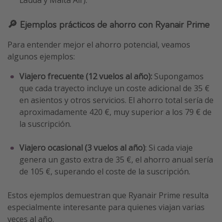
Lauda y Malta Air).
🔎 Ejemplos prácticos de ahorro con Ryanair Prime
Para entender mejor el ahorro potencial, veamos
algunos ejemplos:
Viajero frecuente (12 vuelos al año):
Supongamos
que cada trayecto incluye un coste adicional de 35 €
en asientos y otros servicios. El ahorro total sería de
aproximadamente 420 €, muy superior a los 79 € de
la suscripción.
Viajero ocasional (3 vuelos al año)
: Si cada viaje
genera un gasto extra de 35 €, el ahorro anual sería
de 105 €, superando el coste de la suscripción.
Estos ejemplos demuestran que Ryanair Prime resulta
especialmente interesante para quienes viajan varias
veces al año.