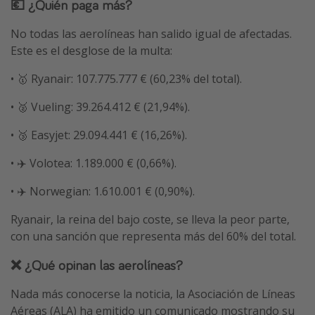
💶 ¿Quién paga más?
No todas las aerolíneas han salido igual de afectadas.
Este es el desglose de la multa:
• 🥇 Ryanair: 107.775.777 € (60,23% del total).
• 🥈 Vueling: 39.264.412 € (21,94%).
• 🥉 Easyjet: 29.094.441 € (16,26%).
• ✈️ Volotea: 1.189.000 € (0,66%).
• ✈️ Norwegian: 1.610.001 € (0,90%).
Ryanair, la reina del bajo coste, se lleva la peor parte,
con una sanción que representa más del 60% del total.
❌ ¿Qué opinan las aerolíneas?
Nada más conocerse la noticia, la Asociación de Líneas
Aéreas (ALA) ha emitido un comunicado mostrando su