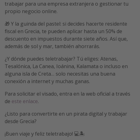
trabajar para una empresa extranjera o gestionar tu
propio negocio online.
🎁 Y la guinda del pastel: si decides hacerte residente
fiscal en Grecia, te pueden aplicar hasta un 50% de
descuento en impuestos durante siete años. Así que,
además de sol y mar, también ahorrarás.
¿Y dónde puedes teletrabajar? Tú eliges: Atenas,
Tesalónica, La Canea, Ioánina, Kalamata o incluso en
alguna isla de Creta… solo necesitas una buena
conexión a internet y muchas ganas.
Para solicitar el visado, entra en la web oficial a través
de
este enlace
.
¿Listo para convertirte en un pirata digital y trabajar
desde Grecia?
¡Buen viaje y feliz teletrabajo! 💻🏝️