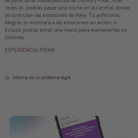
de junio de la nueva película de Disney y Pixar, «Del
revés 2», podrás pasar una noche en la Central, donde
se controlan las emociones de Riley. Tu anfitriona,
Alegría, te mostrará a las emociones en acción, e
incluso podrás echar una mano para mantenerlas en
sintonía.
EXPERIENCIA PIXAR
Informa de un problema legal