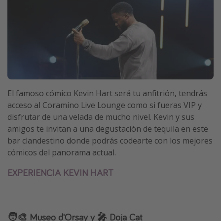
El famoso cómico Kevin Hart será tu anfitrión, tendrás
acceso al Coramino Live Lounge como si fueras VIP y
disfrutar de una velada de mucho nivel. Kevin y sus
amigos te invitan a una degustación de tequila en este
bar clandestino donde podrás codearte con los mejores
cómicos del panorama actual.
EXPERIENCIA KEVIN HART
🧑‍🎨 Museo d'Orsay y 🎤 Doja Cat