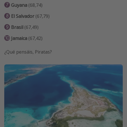
Guyana
(68,74)
El Salvador
(67,79)
Brasil
(67,49)
Jamaica
(67,42)
¿Qué pensáis, Piratas?