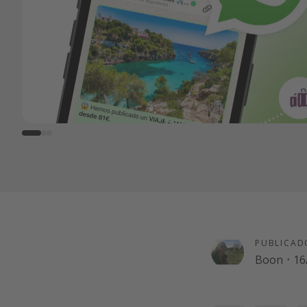
PUBLICAD
Boon
·
16