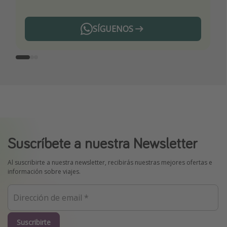
SÍGUENOS
Telegram
Suscríbete a nuestra Newsletter
Al suscribirte a nuestra newsletter, recibirás nuestras mejores ofertas e
información sobre viajes.
Suscribirte