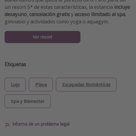
un resort 5* de estas características, la estancia
incluye
desayuno
,
cancelación gratis
y
acceso ilimitado al spa
,
gimnasio y actividades como yoga o aquagym.
Ver resort
Etiquetas
Lujo
Playa
Escapadas Románticas
Spa y Bienestar
Informa de un problema legal