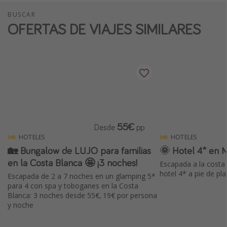
BUSCAR
OFERTAS DE VIAJES SIMILARES
55€
Desde
pp
HOTELES
HOTELES
🏡 Bungalow de LUJO para familias
🌞 Hotel 4* en 
en la Costa Blanca 🤩 ¡3 noches!
Escapada a la costa
hotel 4* a pie de p
Escapada de 2 a 7 noches en un glamping 5*
para 4 con spa y toboganes en la Costa
Blanca: 3 noches desde 55€, 19€ por persona
y noche