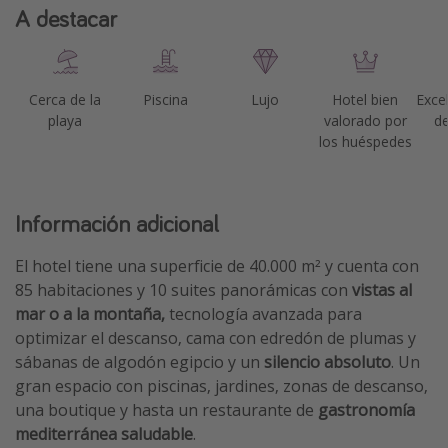
A destacar
Cerca de la
Piscina
Lujo
Hotel bien
Exce
playa
valorado por
de
los huéspedes
Información adicional
El hotel tiene una superficie de 40.000 m² y cuenta con
85 habitaciones y 10 suites panorámicas con
vistas al
mar o a la montaña,
tecnología avanzada para
optimizar el descanso, cama con edredón de plumas y
sábanas de algodón egipcio y un
silencio absoluto
. Un
gran espacio con piscinas, jardines, zonas de descanso,
una boutique y hasta un restaurante de
gastronomía
mediterránea saludable
.