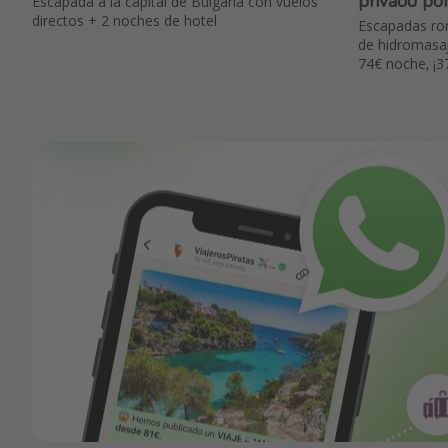
Escapada a la capital de Bulgaria con vuelos
directos + 2 noches de hotel
Escapadas rom
de hidromasaj
74€ noche, ¡3