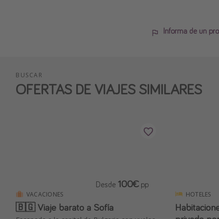
Informa de un pro
BUSCAR
OFERTAS DE VIAJES SIMILARES
100€
Desde
pp
VACACIONES
HOTELES
🇧🇬 Viaje barato a Sofía
Habitacione
privado po