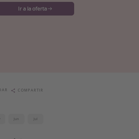
Ir a la oferta
DAR
COMPARTIR
y
Jun
Jul