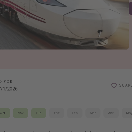
O POR
GUAR
7/1/2026
Oct
Nov
Dic
Ene
Feb
Mar
Abr
Ma