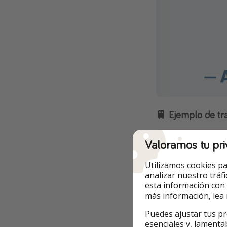
🚆 Ejemplo de tr
Valoramos tu pri
Utilizamos cookies pa
analizar nuestro tráf
esta información con
más información, lea
Puedes ajustar tus pr
esenciales y, lamenta