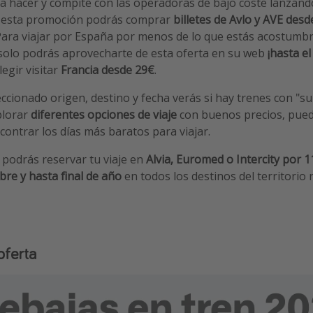
 a hacer y compite con las operadoras de bajo coste lanzand
n esta promoción podrás comprar
billetes de Avlo y AVE desd
 Para viajar por España por menos de lo que estás acostumbr
 solo podrás aprovecharte de esta oferta en su web
¡hasta el
egir visitar
Francia
desde 29€
.
ccionado origen, destino y fecha verás si hay trenes con "su
plorar
diferentes opciones de viaje
con buenos precios, pue
contrar los días más baratos para viajar.
podrás reservar tu viaje en
Alvia, Euromed o Intercity por 1
bre y hasta final de año
en todos los destinos del territorio 
oferta