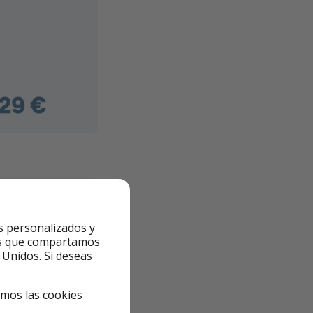
s personalizados y
ntes que compartamos
 Unidos. Si deseas
emos las cookies