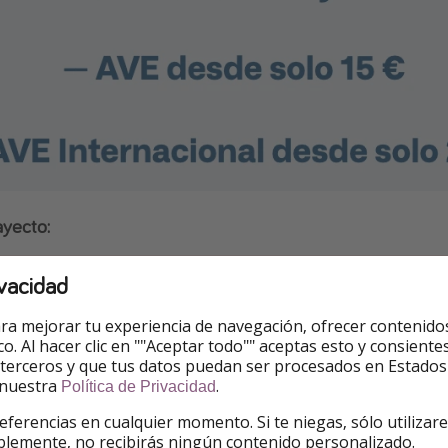
ayecto:
vacidad
ra mejorar tu experiencia de navegación, ofrecer contenido
ico. Al hacer clic en ""Aceptar todo"" aceptas esto y consie
 terceros y que tus datos puedan ser procesados en Estados
 nuestra
.
Política de Privacidad
eferencias en cualquier momento. Si te niegas, sólo utilizar
blemente, no recibirás ningún contenido personalizado.