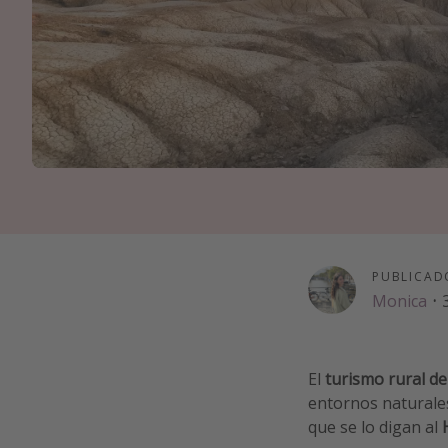
PUBLICAD
Monica
·
El
turismo rural de
entornos naturales
que se lo digan al