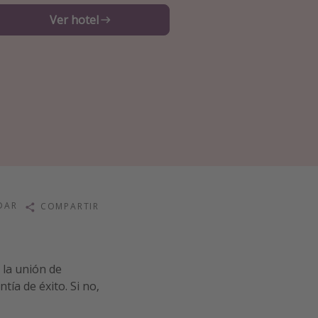
Ver hotel
DAR
COMPARTIR
 la unión de
ía de éxito. Si no,