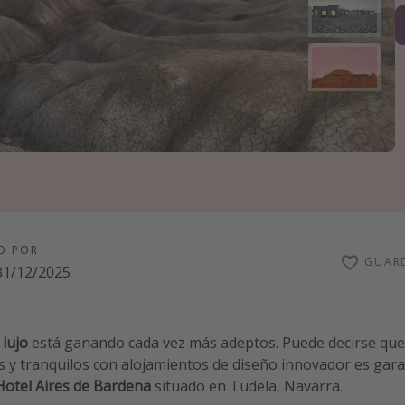
O POR
GUAR
31/12/2025
 lujo
está ganando cada vez más adeptos. Puede decirse que
 y tranquilos con alojamientos de diseño innovador es garant
Hotel Aires de Bardena
situado en Tudela, Navarra.