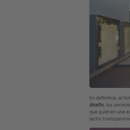
En definitiva, al h
diseño
, los servic
que quieran una e
techo transparente