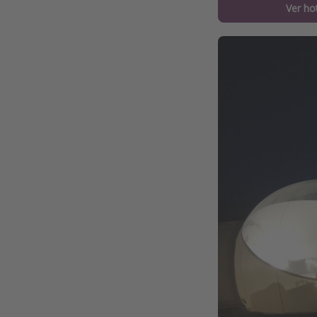
Ver ho