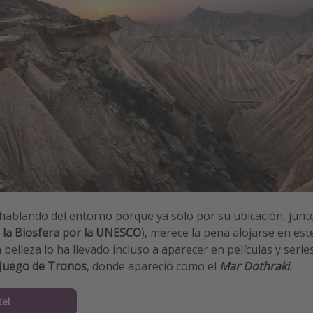
ablando del entorno porque ya solo por su ubicación, junto
 la Biosfera por la UNESCO
), merece la pena alojarse en est
belleza lo ha llevado incluso a aparecer en películas y serie
Juego de Tronos
, donde apareció como el
Mar Dothraki
.
tel