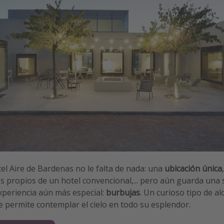
otel Aire de Bardenas no le falta de nada: una
ubicación única
ios propios de un hotel convencional,... pero aún guarda una
xperiencia aún más especial:
burbujas
. Un curioso tipo de a
 permite contemplar el cielo en todo su esplendor.