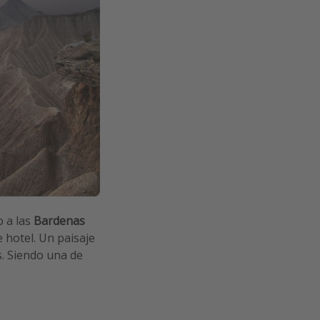
 a las
Bardenas
e hotel. Un paisaje
s. Siendo una de