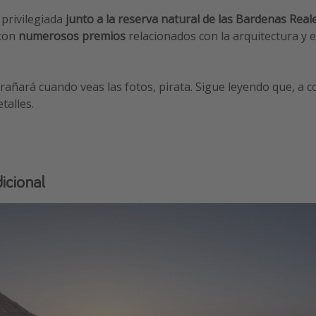
privilegiada
junto a la reserva natural de las Bardenas Real
 con
numerosos premios
relacionados con la arquitectura y e
trañará cuando veas las fotos, pirata. Sigue leyendo que, a c
talles.
icional