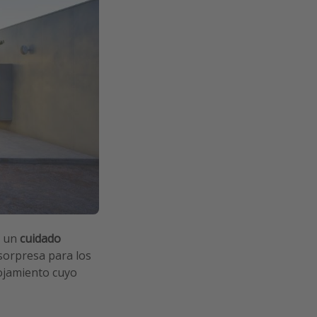
, un
cuidado
 sorpresa para los
lojamiento cuyo