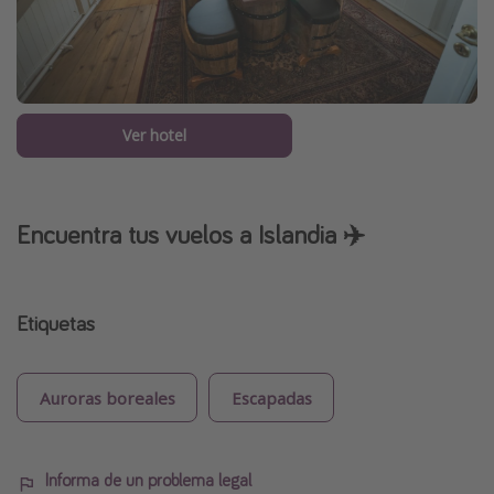
Ver hotel
Encuentra tus vuelos a Islandia ✈️
Etiquetas
Auroras boreales
Escapadas
Informa de un problema legal