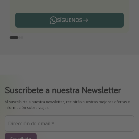
SÍGUENOS
Telegram
Suscríbete a nuestra Newsletter
Al suscribirte a nuestra newsletter, recibirás nuestras mejores ofertas e
información sobre viajes.
Suscribirte