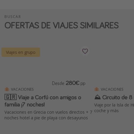
BUSCAR
OFERTAS DE VIAJES SIMILARES
Viajes en grupo
280€
Desde
pp
VACACIONES
VACACIONES
🇬🇷 Viaje a Corfú con amigos o
⛰ Circuito de 8 
familia ¡7 noches!
Viaje por la Isla de 
coche y más
Vacaciones en Grecia con vuelos directos + 7
noches hotel a pie de playa con desayunos