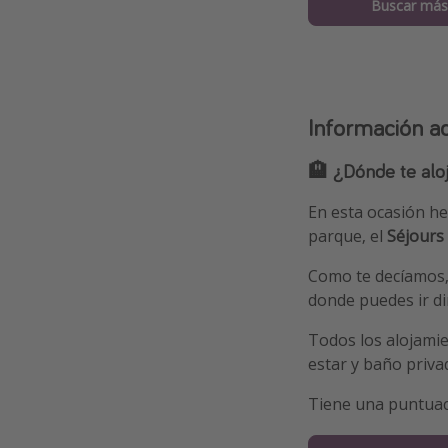
Buscar más
Información ad
🏨 ¿Dónde te alo
En esta ocasión he
parque, el
Séjours 
Como te decíamos,
donde puedes ir di
Todos los alojamie
estar y baño priva
Tiene una puntua