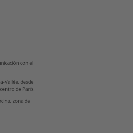
nicación con el
a-Vallée, desde
centro de París.
ocina, zona de