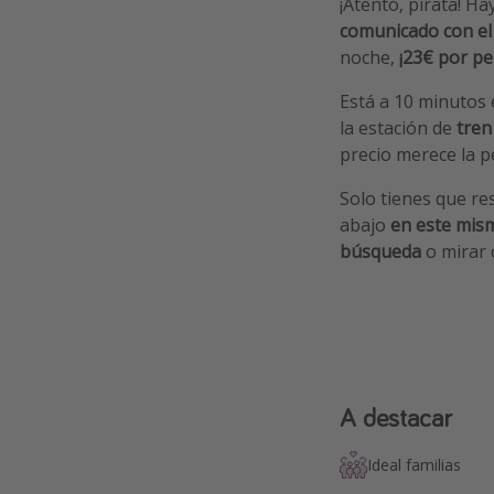
¡Atento, pirata! H
comunicado con el
noche,
¡23€ por pe
Está a 10 minutos 
la estación de
tren
precio merece la p
Solo tienes que re
abajo
en este mis
búsqueda
o mirar 
A destacar
Ideal familias