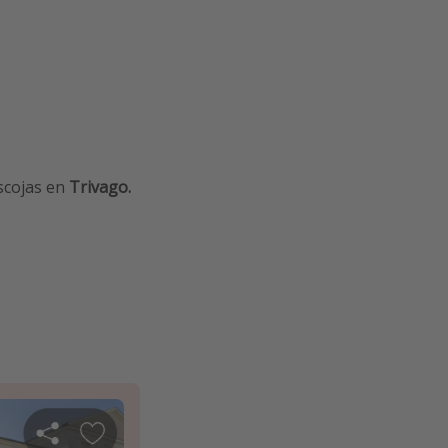
scojas en
Trivago.