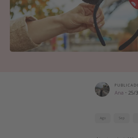
PUBLICAD
Ana
·
25/
Ago
Sep