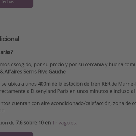
 fechas
icional
jarás?
mos escogido, por su precio y por su cercanía y buena comu
& Affaires Serris Rive Gauche
.
 se ubica a unos
400m de la estación de tren RER
de Marne-l
rectamente a Disenyland Paris en unos minutos e incluso al 
ntos cuentan con aire acondicionado/calefacción, zona de c
do.
ción de
7,6 sobre 10 en
Trivago.es.