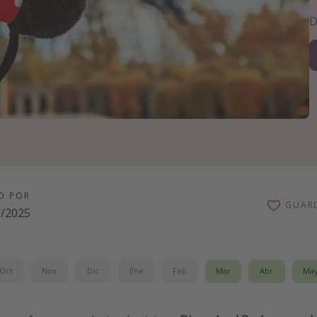
D
O POR
GUAR
3/2025
Oct
Nov
Dic
Ene
Feb
Mar
Abr
Ma