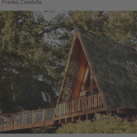
 Prades, Cataluña