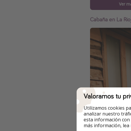
Ver m
Cabaña en La Rio
Valoramos tu pri
Utilizamos cookies pa
analizar nuestro tráf
esta información con
más información, lea