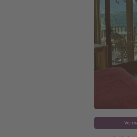
Ver m