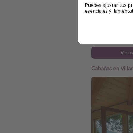
Puedes ajustar tus pr
esenciales y, lamenta
Ver m
Cabañas en Villa