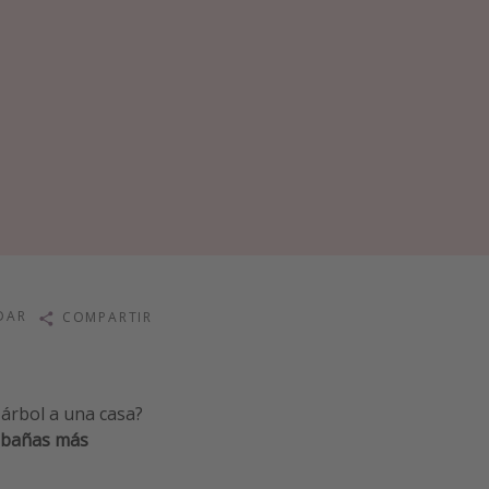
DAR
COMPARTIR
 árbol a una casa?
abañas más