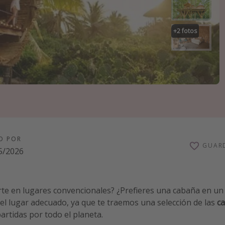
+
2
fotos
O POR
GUAR
5/2026
rte en lugares convencionales? ¿Prefieres una cabaña en un
el lugar adecuado, ya que te traemos una selección de las
c
artidas por todo el planeta.