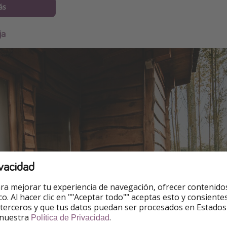
ás
ja
vacidad
ra mejorar tu experiencia de navegación, ofrecer contenido
ico. Al hacer clic en ""Aceptar todo"" aceptas esto y consie
 terceros y que tus datos puedan ser procesados en Estados
 nuestra
.
Política de Privacidad