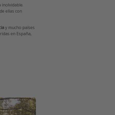
 inolvidable.
 de ellas con
cia
y mucho países
eridas en España,