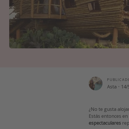
PUBLICAD
Asta
·
14/
¿No te gusta aloja
Estás entonces en 
espectaculares
rep