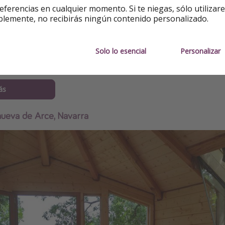
eferencias en cualquier momento. Si te niegas, sólo utilizar
blemente, no recibirás ningún contenido personalizado.
Solo lo esencial
Personalizar
ás
nueva de Arce, Navarra