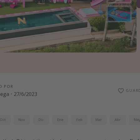
O POR
GUAR
Vega
·
27/6/2023
Oct
Nov
Dic
Ene
Feb
Mar
Abr
Ma