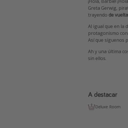
¡Hola, Barbie! ¡Ho
Greta Gerwig, pir
trayendo
de vuelta
Al igual que en la 
protagonismo con
Así que síguenos p
Ah y una última cos
sin ellos.
A destacar
Deluxe Room