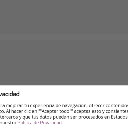
vacidad
ra mejorar tu experiencia de navegación, ofrecer contenido
ico. Al hacer clic en ""Aceptar todo"" aceptas esto y consie
 terceros y que tus datos puedan ser procesados en Estados
 nuestra
.
Política de Privacidad