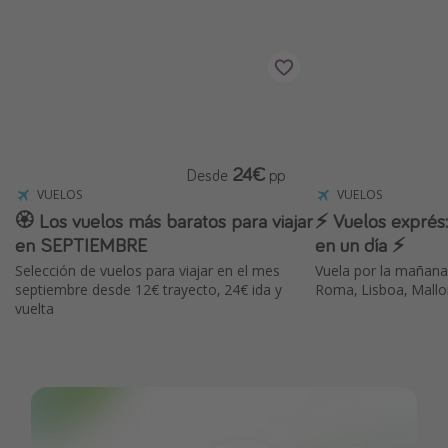
24€
Desde
pp
VUELOS
VUELOS
🏵️ Los vuelos más baratos para viajar
⚡️ Vuelos exprés:
en SEPTIEMBRE
en un día ⚡️
Selección de vuelos para viajar en el mes
Vuela por la mañana
septiembre desde 12€ trayecto, 24€ ida y
Roma, Lisboa, Mallo
vuelta