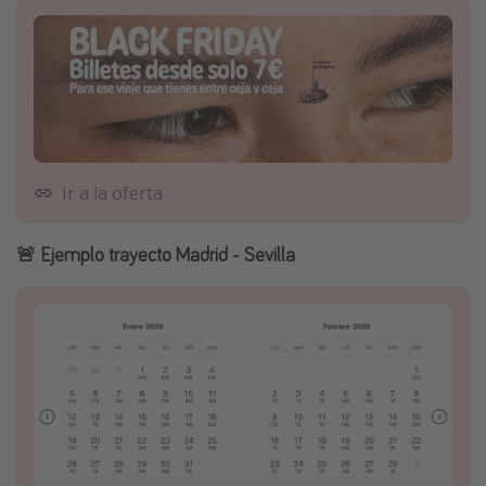
Ir a la oferta
🚨 Ejemplo trayecto Madrid - Sevilla