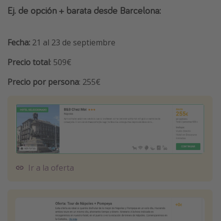
Ej. de opción + barata desde Barcelona:
Fecha:
21 al 23 de septiembre
Precio total
: 509€
Precio por persona
: 255€
Ir a la oferta