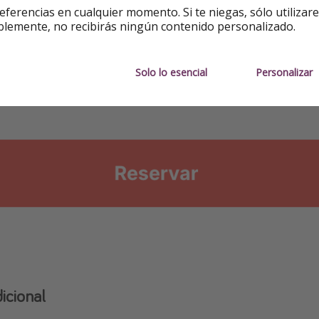
eferencias en cualquier momento. Si te niegas, sólo utilizar
blemente, no recibirás ningún contenido personalizado.
Solo lo esencial
Personalizar
icional