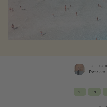
PUBLICAD
Escarlata
Ago
Sep