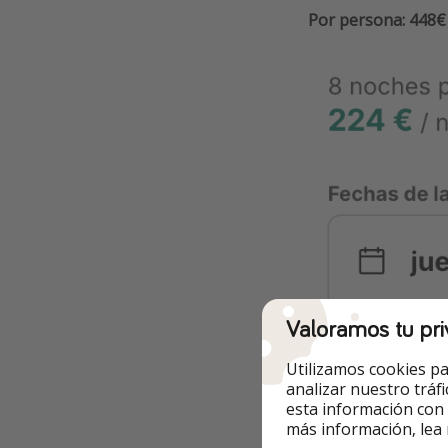
Por persona: 448€
Valoramos tu pri
Utilizamos cookies pa
analizar nuestro tráf
esta información con
más información, lea