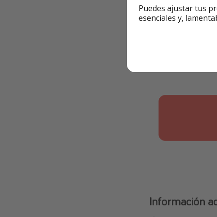
Puedes ajustar tus pr
esenciales y, lamenta
Información ad