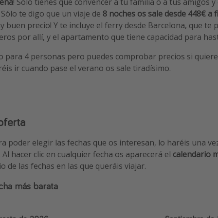
eña
! Sólo tienes que convencer a tu familia o a tus amigos y 
. Sólo te digo que un viaje de
8 noches os sale desde 448€ a 
 buen precio! Y te incluye el ferry desde Barcelona, que te
ros por allí, y el apartamento que tiene capacidad para has
 para 4 personas pero puedes comprobar precios si quieres
ueréis ir cuando pase el verano os sale tiradísimo.
oferta
ara poder elegir las fechas que os interesan, lo haréis una ve
. Al hacer clic en cualquier fecha os aparecerá el
calendario 
 de las fechas en las que queráis viajar.
cha más barata