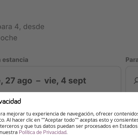
vacidad
ra mejorar tu experiencia de navegación, ofrecer contenido
ico. Al hacer clic en ""Aceptar todo"" aceptas esto y consie
 terceros y que tus datos puedan ser procesados en Estados
 nuestra
.
Política de Privacidad