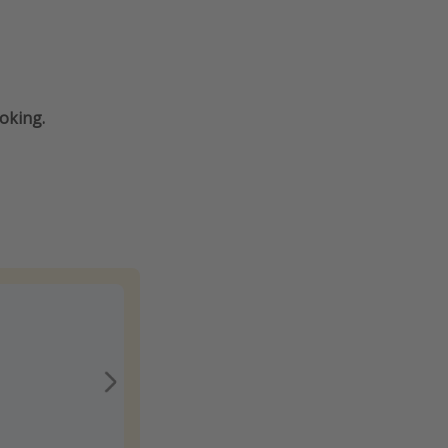
oking.