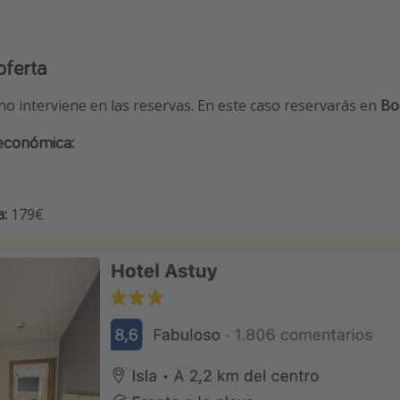
oferta
 no interviene en las reservas. En este caso reservarás en
Bo
 económica:
a:
179€