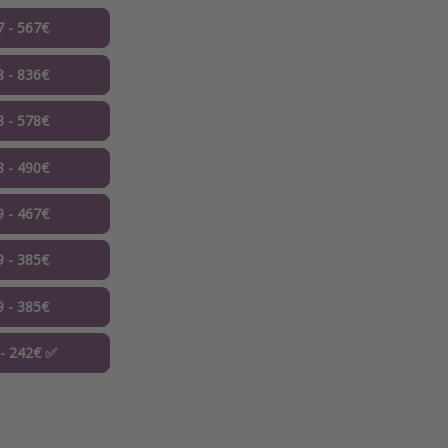
7 - 567€
8 - 836€
8 - 578€
8 - 490€
9 - 467€
9 - 385€
9 - 385€
 - 242€ ✅