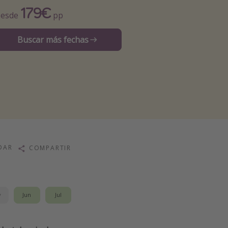
179€
esde
pp
Buscar más fechas
DAR
COMPARTIR
y
Jun
Jul