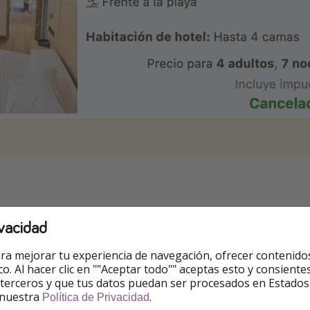
s
vacidad
jemplos
. Puedes
cambiarlas.
ra mejorar tu experiencia de navegación, ofrecer contenido
ico. Al hacer clic en ""Aceptar todo"" aceptas esto y consie
persona.
 terceros y que tus datos puedan ser procesados en Estados
 nuestra
.
Política de Privacidad
s