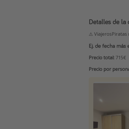
Detalles de la 
⚠️ ViajerosPiratas
Ej. de fecha más
Precio total:
715€
Precio por person