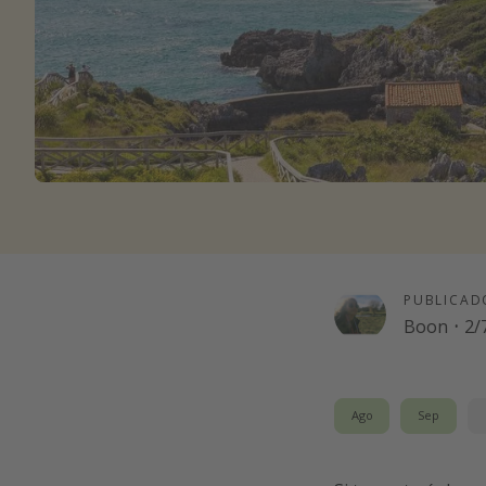
PUBLICAD
Boon
·
2/
Ago
Sep