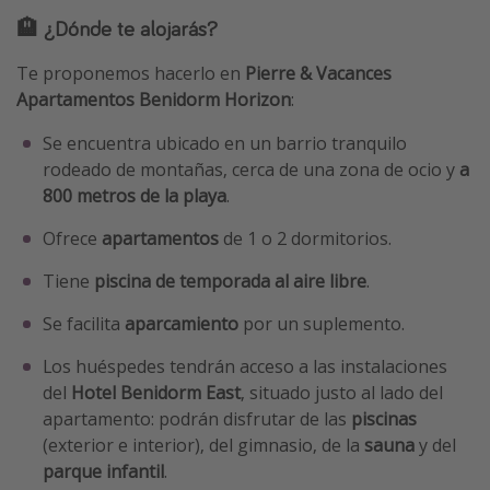
🏨 ¿Dónde te alojarás?
Te proponemos hacerlo en
Pierre & Vacances
Apartamentos Benidorm Horizon
:
Se encuentra ubicado en un barrio tranquilo
rodeado de montañas, cerca de una zona de ocio y
a
800 metros de la playa
.
Ofrece
apartamentos
de 1 o 2 dormitorios.
Tiene
piscina de temporada al aire libre
.
Se facilita
aparcamiento
por un suplemento.
Los huéspedes tendrán acceso a las instalaciones
del
Hotel Benidorm East
, situado justo al lado del
apartamento: podrán disfrutar de las
piscinas
(exterior e interior), del gimnasio, de la
sauna
y del
parque infantil
.