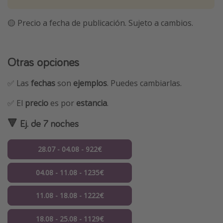
🟡 Precio a fecha de publicación. Sujeto a cambios.
Otras opciones
✅ Las
fechas
son
ejemplos
. Puedes cambiarlas.
✅ El
precio
es por
estancia
.
🔻 Ej. de 7 noches
28.07 - 04.08 - 922€
04.08 - 11.08 - 1235€
11.08 - 18.08 - 1222€
18.08 - 25.08 - 1129€