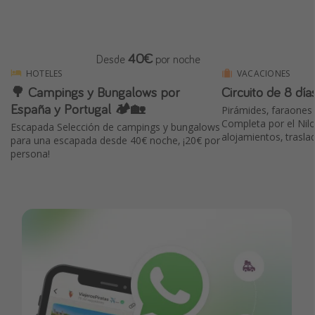
40€
Desde
por noche
HOTELES
VACACIONES
🌳 Campings y Bungalows por
Circuito de 8 día
España y Portugal 🏕️🏡
Pirámides, faraones
Completa por el Nilo
Escapada Selección de campings y bungalows
alojamientos, trasla
para una escapada desde 40€ noche, ¡20€ por
persona!