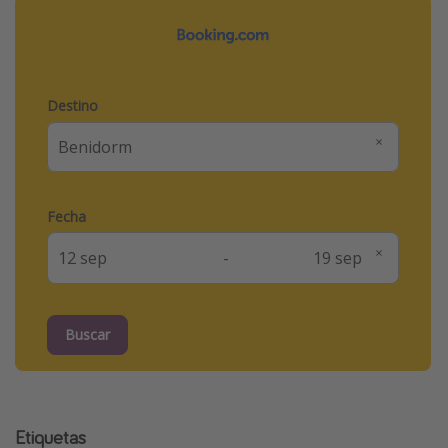
Destino
Fecha
-
Buscar
Etiquetas