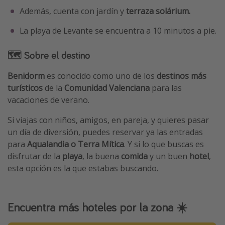
Además, cuenta con jardín y
terraza solárium.
La playa de Levante se encuentra a 10 minutos a pie.
🗺 Sobre el destino
Benidorm
es conocido como uno de los
destinos más
turísticos
de la
Comunidad Valenciana
para las
vacaciones de verano.
Si viajas con niños, amigos, en pareja, y quieres pasar
un día de diversión, puedes reservar ya las entradas
para
Aqualandia o Terra Mítica
. Y si lo que buscas es
disfrutar de la
playa
, la buena
comida
y un buen
hotel
,
esta opción es la que estabas buscando.
Encuentra más hoteles por la zona ☀️