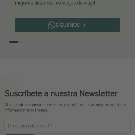
mejores destinos, consejos de viaje!
ti por nuestros expertos en viajes
SÍGUENOS
Telegram
Suscríbete a nuestra Newsletter
Al suscribirte a nuestra newsletter, recibirás nuestras mejores ofertas e
información sobre viajes.