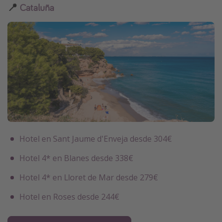
📍
Cataluña
Hotel en Sant Jaume d'Enveja desde 304€
Hotel 4* en Blanes desde 338€
Hotel 4* en Lloret de Mar desde 279€
Hotel en Roses desde 244€