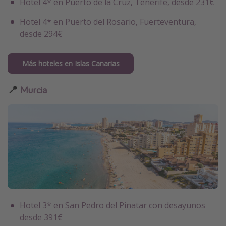
Hotel 4* en Puerto de la Cruz, Tenerife, desde 231€
Hotel 4* en Puerto del Rosario, Fuerteventura,
desde 294€
Más hoteles en Islas Canarias
📍
Murcia
Hotel 3* en San Pedro del Pinatar con desayunos
desde 391€