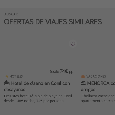
BUSCAR
OFERTAS DE VIAJES SIMILARES
74€
Desde
pp
HOTELES
VACACIONES
🏝 Hotel de diseño en Conil con
⛱️ MENORCA con
desayunos
amigos
Exclusivo hotel 4* a pie de playa en Conil
¡Chollazo! Vacacione
desde 148€ noche, 74€ por persona
apartamento cerca d