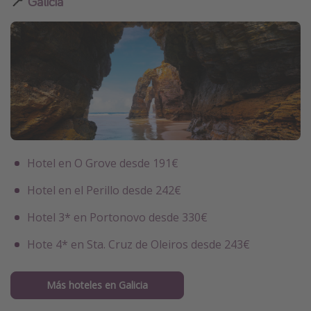
📍
Galicia
Hotel en O Grove desde 191€
Hotel en el Perillo desde 242€
Hotel 3* en Portonovo desde 330€
Hote 4* en Sta. Cruz de Oleiros desde 243€
Más hoteles en Galicia