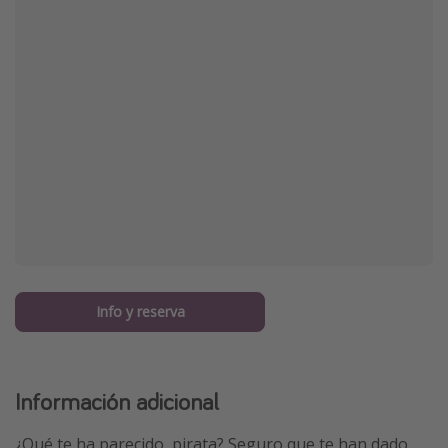
Info y reserva
Información adicional
¿Qué te ha parecido, pirata? Seguro que te han dado