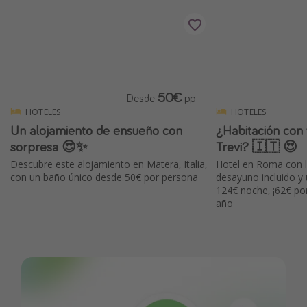
50€
Desde
pp
HOTELES
HOTELES
Un alojamiento de ensueño con
¿Habitación con v
sorpresa 😍✨
Trevi? 🇮🇹 😍
Descubre este alojamiento en Matera, Italia,
Hotel en Roma con l
con un baño único desde 50€ por persona
desayuno incluido y 
124€ noche, ¡62€ po
año