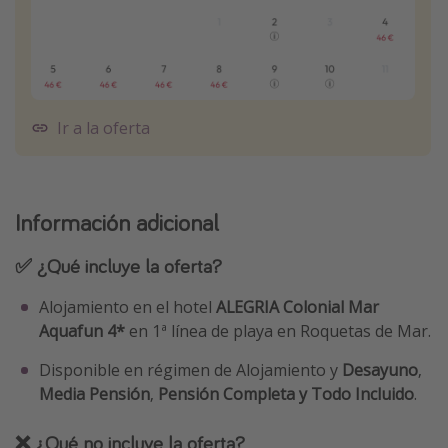
Ir a la oferta
Información adicional
✅ ¿Qué incluye la oferta?
Alojamiento en el hotel
ALEGRIA Colonial Mar
Aquafun 4*
en 1ª línea de playa en Roquetas de Mar.
Disponible en régimen de Alojamiento y
Desayuno
,
Media Pensión
,
Pensión Completa y Todo Incluido
.
❌ ¿Qué no incluye la oferta?