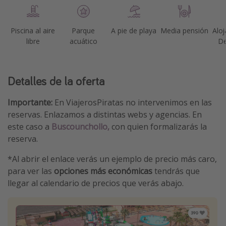
Piscina al aire
Parque
A pie de playa
Media pensión
Aloj
libre
acuático
D
Detalles de la oferta
Importante:
En ViajerosPiratas no intervenimos en las
reservas. Enlazamos a distintas webs y agencias. En
este caso a
Buscounchollo,
con quien formalizarás la
reserva.
*Al abrir el enlace verás un ejemplo de precio más caro,
para ver las
opciones más económicas
tendrás que
llegar al calendario de precios que verás abajo.