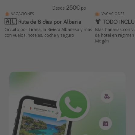
250€
Desde
pp
VACACIONES
VACACIONES
🇦🇱 Ruta de 8 días por Albania
🍹 TODO INCLUI
Circuito por Tirana, la Riviera Albanesa y más
Islas Canarias con v
con vuelos, hoteles, coche y seguro
de hotel en régime
Mogán