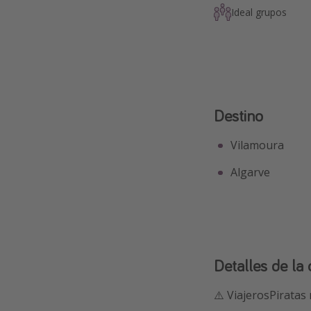
Ideal grupos
Destino
Vilamoura
Algarve
Detalles de la 
⚠️ ViajerosPiratas