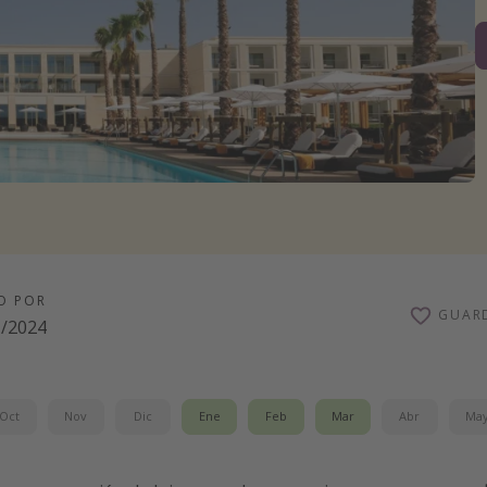
O POR
GUAR
1/2024
Oct
Nov
Dic
Ene
Feb
Mar
Abr
Ma