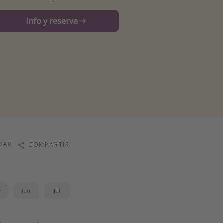
Info y reserva
DAR
COMPARTIR
y
Jun
Jul