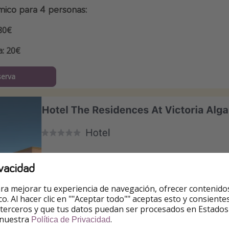
mico para 4 personas:
80€
a: 20€
serva
vacidad
ra mejorar tu experiencia de navegación, ofrecer contenido
ico. Al hacer clic en ""Aceptar todo"" aceptas esto y consie
 terceros y que tus datos puedan ser procesados en Estados
 nuestra
.
Política de Privacidad