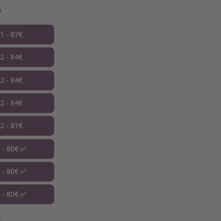
s
01 - 87€
02 - 84€
02 - 84€
02 - 84€
02 - 81€
3 - 80€ ✅
3 - 80€ ✅
3 - 80€ ✅
s