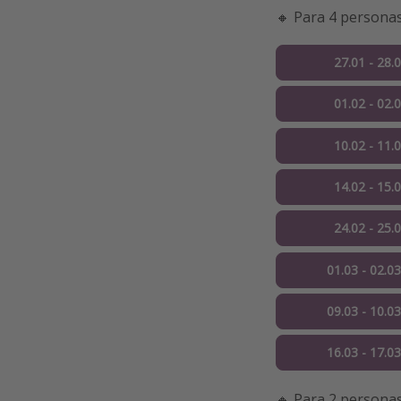
🔸 Para 4 persona
27.01 - 28.
01.02 - 02.
10.02 - 11.
14.02 - 15.
24.02 - 25.
01.03 - 02.0
09.03 - 10.0
16.03 - 17.0
🔸 Para 2 persona