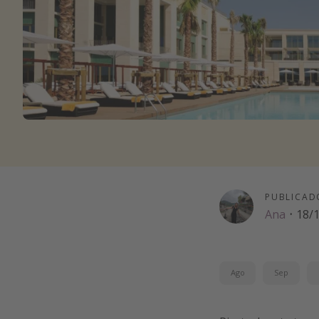
PUBLICAD
Ana
·
18/
Ago
Sep