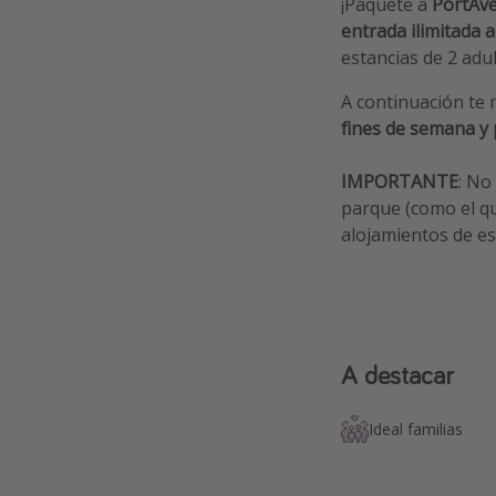
¡Paquete a
PortAve
entrada ilimitada 
estancias de 2 adul
A continuación te
fines de semana y
IMPORTANTE
: No
parque (como el q
alojamientos de es
A destacar
Ideal familias