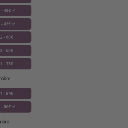
2 - 43€ ✅
2 - 43€ ✅
12 - 60€
12 - 60€
01 - 73€
embre
11 - 84€
1 - 80€ ✅
embre