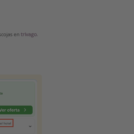
escojas en
trivago.