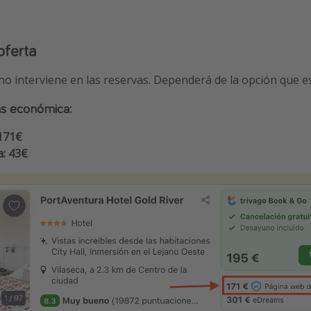
oferta
 no interviene en las reservas. Dependerá de la opción que 
ás económica:
171€
a: 43€