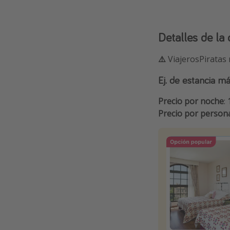
Detalles de la 
⚠️
ViajerosPiratas
Ej. de estancia m
Precio por noche
:
Precio por person