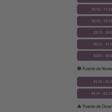
10.12 - 11.1
18.12 - 19.1
23.12 - 24.
30.12 - 31.
02.01 - 03.
🎃 Puente de Novi
31.10 - 01.
01.11 - 02.1
🎄 Puente de Dici