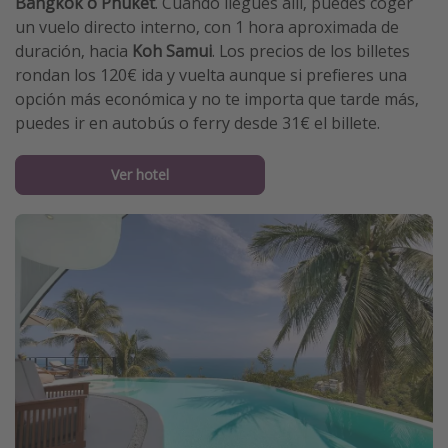
Bangkok o Phuket
. Cuando llegues allí, puedes coger
un vuelo directo interno, con 1 hora aproximada de
duración, hacia
Koh Samui
. Los precios de los billetes
rondan los 120€ ida y vuelta aunque si prefieres una
opción más económica y no te importa que tarde más,
puedes ir en autobús o ferry desde 31€ el billete.
Ver hotel