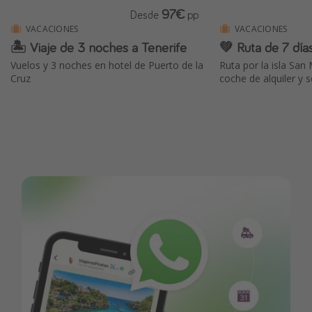
97€
Desde
pp
VACACIONES
VACACIONES
🏝️ Viaje de 3 noches a Tenerife
💚 Ruta de 7 día
Vuelos y 3 noches en hotel de Puerto de la
Ruta por la isla San 
Cruz
coche de alquiler y 