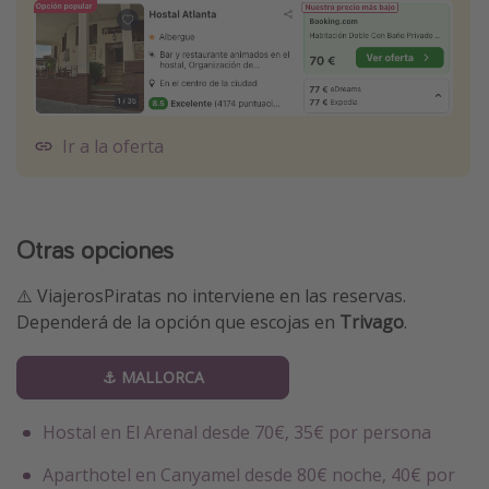
Ir a la oferta
Otras opciones
⚠️ ViajerosPiratas no interviene en las reservas.
Dependerá de la opción que escojas en
Trivago
.
⚓️ MALLORCA
Hostal en El Arenal desde 70€, 35€ por persona
Aparthotel en Canyamel desde 80€ noche, 40€ por