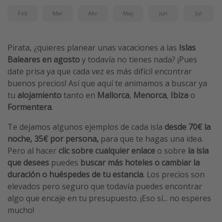
Feb
Mar
Abr
May
Jun
Jul
Pirata, ¿quieres planear unas vacaciones a las
Islas
Baleares en agosto
y todavía no tienes nada? ¡Pues
date prisa ya que cada vez es más difícil encontrar
buenos precios! Así que aquí te animamos a buscar ya
tu
alojamiento
tanto en
Mallorca
,
Menorca
,
Ibiza
o
Formentera
.
Te dejamos algunos
ejemplos de cada isla
desde 70€ la
noche, 35€ por persona,
para que te hagas una idea.
Pero al hacer
clic sobre cualquier enlace
o sobre
la isla
que desees
puedes
buscar más hoteles o cambiar la
duración o huéspedes de tu estancia
. Los precios son
elevados pero seguro que todavía puedes encontrar
algo que encaje en tu presupuesto. ¡Eso sí... no esperes
mucho!