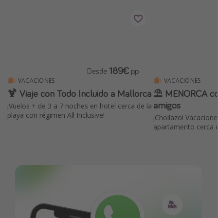
189€
Desde
pp
VACACIONES
VACACIONES
🍹 Viaje con Todo Incluido a Mallorca
⛱️ MENORCA con
amigos
¡Vuelos + de 3 a 7 noches en hotel cerca de la
playa con régimen All Inclusive!
¡Chollazo! Vacacione
apartamento cerca d