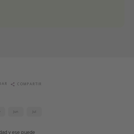
DAR
COMPARTIR
y
Jun
Jul
idad y ese puede