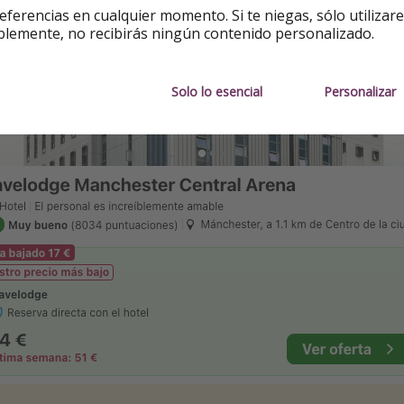
mica en Manchester:
eferencias en cualquier momento. Si te niegas, sólo utilizar
blemente, no recibirás ningún contenido personalizado.
Solo lo esencial
Personalizar