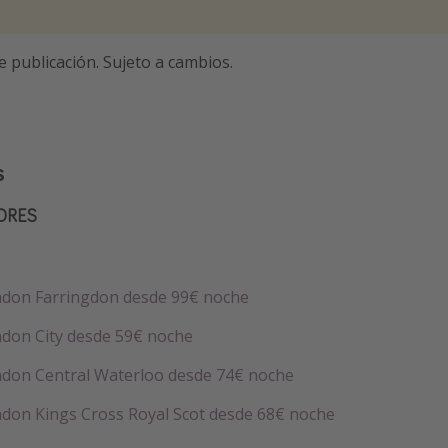
e publicación. Sujeto a cambios.
s
NDRES
ndon Farringdon desde 99€ noche
don City desde 59€ noche
don Central Waterloo desde 74€ noche
don Kings Cross Royal Scot desde 68€ noche