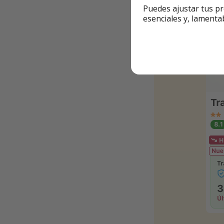
Ejemplo + econó
Puedes ajustar tus pr
esenciales y, lamenta