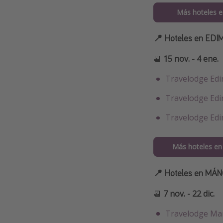
Más hoteles e
📍 Hoteles en ED
📆
15 nov. - 4 ene.
Travelodge Edi
Travelodge Edi
Travelodge Edi
Más hoteles en
📍 Hoteles en MÁ
📆
7 nov. - 22 dic.
Travelodge Man