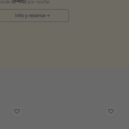
34€
esde
por noche
Info y reserva