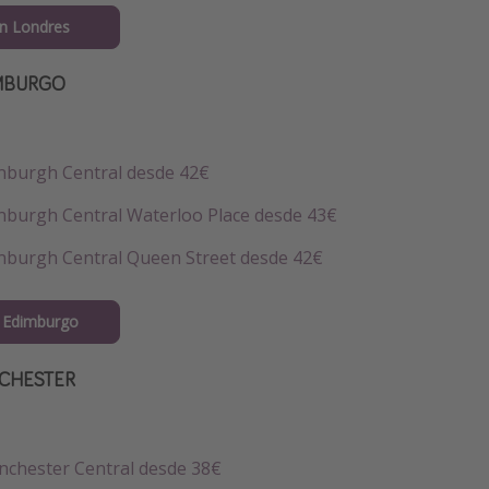
n Londres
IMBURGO
nburgh Central desde 42€
nburgh Central Waterloo Place desde 43€
nburgh Central Queen Street desde 42€
 Edimburgo
NCHESTER
chester Central desde 38€