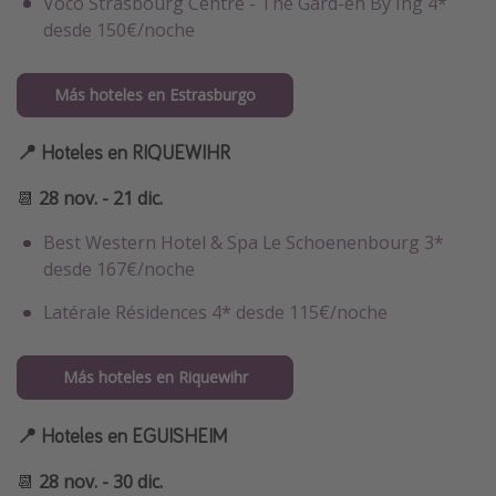
Voco Strasbourg Centre - The Gard-en By Ihg 4*
desde 150€/noche
Más hoteles en Estrasburgo
📍 Hoteles en RIQUEWIHR
📆
28 nov. - 21 dic.
Best Western Hotel & Spa Le Schoenenbourg 3*
desde 167€/noche
Latérale Résidences 4* desde 115€/noche
Más hoteles en Riquewihr
📍 Hoteles en EGUISHEIM
📆
28 nov. - 30 dic.