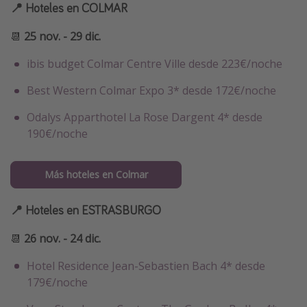
📍 Hoteles en COLMAR
📆
25 nov. - 29 dic.
ibis budget Colmar Centre Ville desde 223€/noche
Best Western Colmar Expo 3* desde 172€/noche
Odalys Apparthotel La Rose Dargent 4* desde
190€/noche
Más hoteles en Colmar
📍 Hoteles en ESTRASBURGO
📆
26 nov. - 24 dic.
Hotel Residence Jean-Sebastien Bach 4* desde
179€/noche