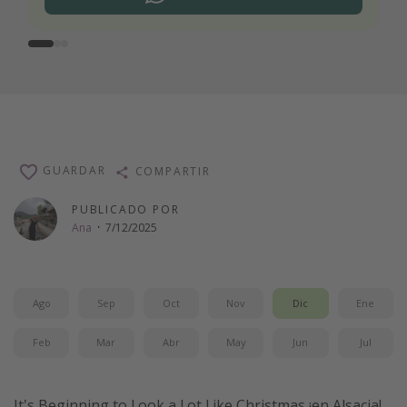
GUARDAR
COMPARTIR
PUBLICADO POR
Ana
·
7/12/2025
Ago
Sep
Oct
Nov
Dic
Ene
Feb
Mar
Abr
May
Jun
Jul
It's Beginning to Look a Lot Like Christmas ¡en Alsacia!