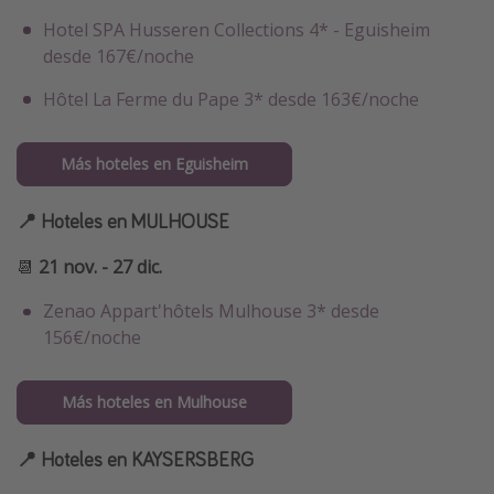
Hotel SPA Husseren Collections 4* - Eguisheim
desde 167€/noche
Hôtel La Ferme du Pape 3* desde 163€/noche
Más hoteles en Eguisheim
📍 Hoteles en MULHOUSE
📆
21 nov. - 27 dic.
Zenao Appart'hôtels Mulhouse 3* desde
156€/noche
Más hoteles en Mulhouse
📍 Hoteles en KAYSERSBERG