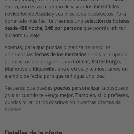
Pirata, aun estás a tiempo de visitar los
mercadillos
navideños de Alsacia
y sus preciosos pueblecitos. Para
ponértelo más fácil te traemos una
selección de hoteles
desde 48€ noche, 24€ por persona
que podrás utilizar
durante tu viaje.
Además, para que puedas organizarte mejor te
ponemos las
fechas de los mercados
en los principales
pueblecitos de la región como
Colmar, Estrasburgo,
Mulhouse
o
Riquewihr
, entre otros, y te mostramos un
ejemplo de fecha para que te hagas una idea.
Recuerda que puedes
puedes personalizar
la búsqueda
y viajar cuando te venga mejor. También, si lo prefieres,
puedes mirar otros destinos en nuestras
ofertas de
hoteles
.
Detalles de la oferta