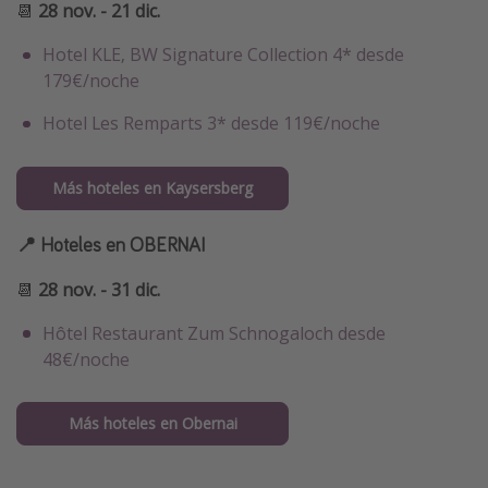
📆
28 nov. - 21 dic.
Hotel KLE, BW Signature Collection 4* desde
179€/noche
Hotel Les Remparts 3* desde 119€/noche
Más hoteles en Kaysersberg
📍 Hoteles en OBERNAI
📆
28 nov. - 31 dic.
Hôtel Restaurant Zum Schnogaloch desde
48€/noche
Más hoteles en Obernai