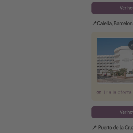
Ver ho
📍Calella, Barcelon
Ir a la oferta
Ver ho
📍 Puerto de la Cruz