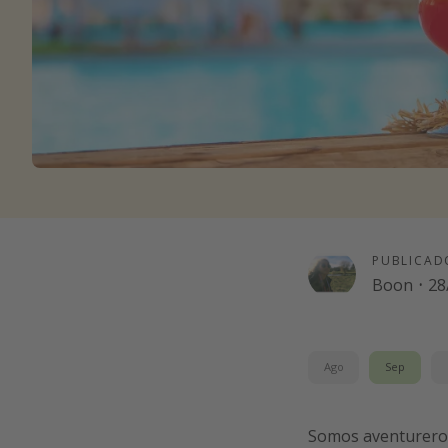
PUBLICAD
Boon
·
28
Ago
Sep
Somos aventureros