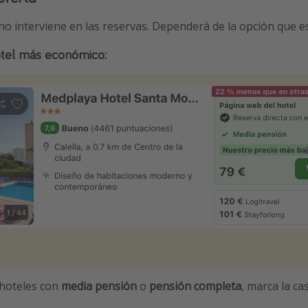
 no interviene en las reservas. Dependerá de la opción que e
tel más económico:
 hoteles con
media pensión
o
pensión completa
, marca la ca