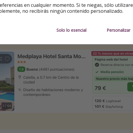
eferencias en cualquier momento. Si te niegas, sólo utilizar
blemente, no recibirás ningún contenido personalizado.
noche
en
habitación doble.
 España
Solo lo esencial
Personalizar
a