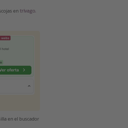
scojas en
trivago.
silla en el buscador