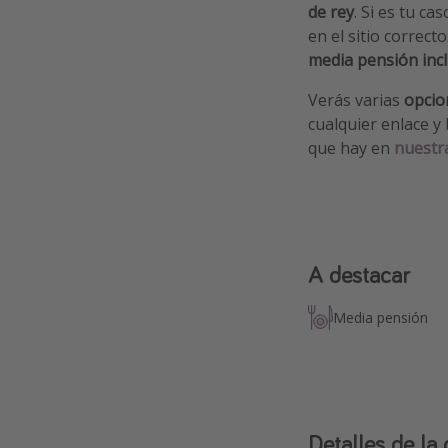
de rey
. Si es tu c
en el sitio correct
media pensión incl
Verás varias
opcio
cualquier enlace y
que hay en
nuestra
A destacar
Media pensión
Detalles de la 