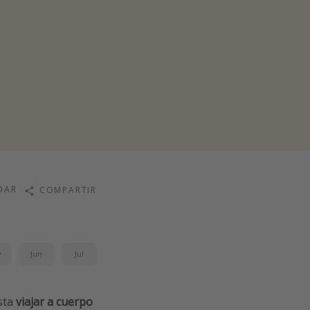
DAR
COMPARTIR
y
Jun
Jul
sta
viajar a cuerpo