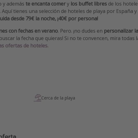
aso y además
te encanta comer
y
los buffet libres
de los hotele
o. Aquí tienes una selección de hoteles de playa por España 
uida
desde 79€ la noche, ¡40€ por persona!
nes con fechas en verano
. Pero. ¡no dudes en
personalizar l
 buscar la fecha que quieras! Si no te convencen, mira todas
s ofertas de hoteles.
Cerca de la playa
oferta