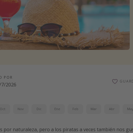
O POR
GUAR
/7/2026
Oct
Nov
Dic
Ene
Feb
Mar
Abr
Ma
 por naturaleza, pero a los piratas a veces también nos gu