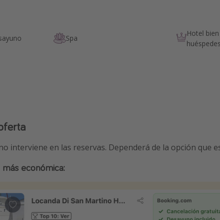
Hotel bien
esayuno
Spa
huéspede
oferta
 no interviene en las reservas. Dependerá de la opción que 
a más económica: