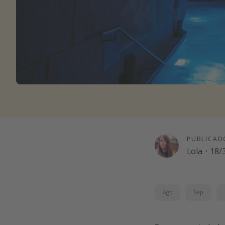
PUBLICAD
Lola
·
18/
Ago
Sep