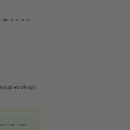
 valorado por los
s
escojas en
trivago.