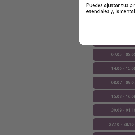
Puedes ajustar tus pr
esenciales y, lamenta
31.03 - 01.0
07.04 - 08.0
22.04 - 23.0
07.05 - 08.0
14.06 - 15.0
08.07 - 09.0
15.08 - 16.0
30.09 - 01.1
27.10 - 28.10