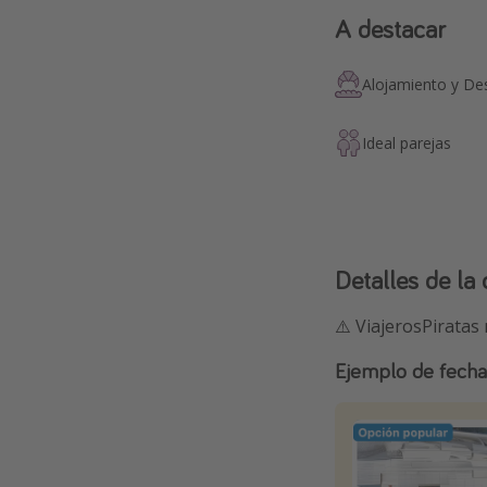
A destacar
Alojamiento y D
Ideal parejas
Detalles de la 
⚠️ ViajerosPiratas
Ejemplo de fech