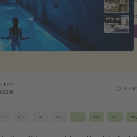
D
+
5
fotos
O POR
GUAR
3/2026
Oct
Nov
Dic
Ene
Feb
Mar
Abr
Ma