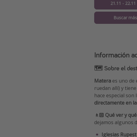
21.11 - 22.11
Buscar más
Información ad
🗺 Sobre el dest
Matera
es uno de e
ruedan allí) y tien
hace especial son 
directamente en la
🚶🏻 Qué ver y qué
dejamos algunos d
Iglesias Rupest