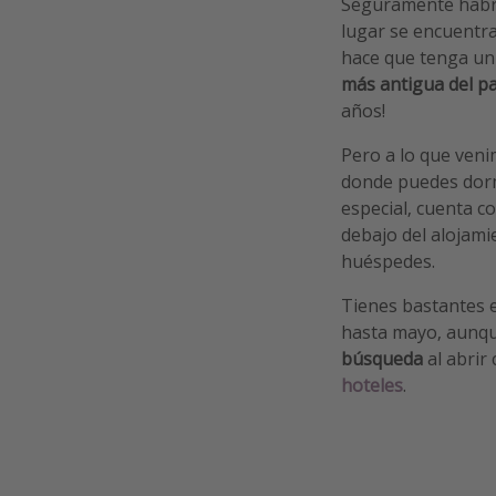
Seguramente habr
lugar se encuentra
hace que tenga un 
más antigua del pa
años!
Pero a lo que veni
donde puedes dor
especial, cuenta c
debajo del alojami
huéspedes.
Tienes bastantes 
hasta mayo, aunqu
búsqueda
al abrir
hoteles
.