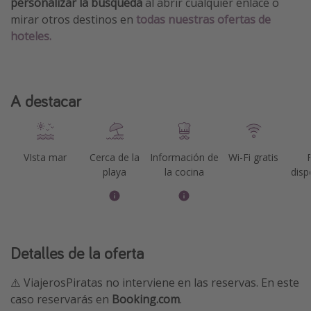
personalizar la búsqueda
al abrir cualquier enlace o
mirar otros destinos en
todas nuestras ofertas de
hoteles.
A destacar
VIsta mar
Cerca de la
Información de
Wi-Fi gratis
playa
la cocina
disp
Detalles de la oferta
⚠️ ViajerosPiratas no interviene en las reservas. En este
caso reservarás en
Booking.com
.