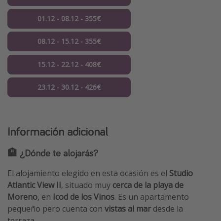
01.12 - 08.12 - 355€
08.12 - 15.12 - 355€
15.12 - 22.12 - 408€
23.12 - 30.12 - 426€
Información adicional
🏨 ¿Dónde te alojarás?
El alojamiento elegido en esta ocasión es el
Studio
Atlantic View II
, situado muy
cerca de la playa de
Moreno
, en
Icod de los Vinos
. Es un apartamento
pequeño pero cuenta con
vistas al mar
desde la
terraza.