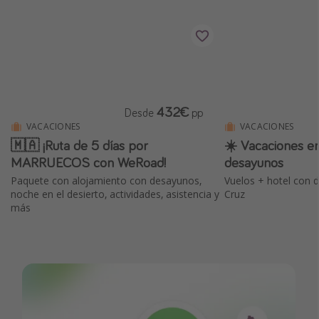
432€
Desde
pp
VACACIONES
VACACIONES
🇲🇦 ¡Ruta de 5 días por
☀️ Vacaciones en
MARRUECOS con WeRoad!
desayunos
Paquete con alojamiento con desayunos,
Vuelos + hotel con 
noche en el desierto, actividades, asistencia y
Cruz
más