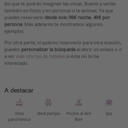
Así que te podrás imaginar las vistas. Bueno y verlas
también en fotos y en persona si te animas. Ya que
puedes reservarlo
desde solo 98€ noche
,
49€ por
persona
. Más adelante te mostramos algunos
ejemplos.
Por otra parte, si quieres reservarlo para otra ocasión,
puedes
personalizar la búsqueda
al abrir un enlace o ir
a ver
más ofertas de hoteles
si ésta no te ha
interesado.
A destacar
Vista
Ideal parejas
Piscina al aire
Spa
panorámica
libre