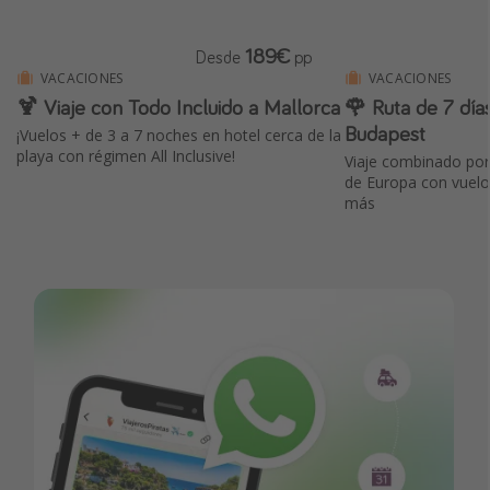
189€
Desde
pp
VACACIONES
VACACIONES
🍹 Viaje con Todo Incluido a Mallorca
🌹 Ruta de 7 día
Budapest
¡Vuelos + de 3 a 7 noches en hotel cerca de la
playa con régimen All Inclusive!
Viaje combinado por
de Europa con vuelo
más