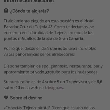
Información adicional
🏨 ¿Dónde te alojarás?
El alojamiento elegido en esta ocasión es el
Hotel
Parador Cruz de Tejeda 4*
. Como te decíamos, se
encuenta en la localidad de Tejeda, en uno de los
puntos más altos de la isla de Gran Canaria
.
Por lo que, desde él, disfrutarás de unas increíbles
vistas panorámicas de los alrededores.
Dispone también de spa, gimnasio, restaurante, bar y
aparcamiento privado gratuito
para los huéspedes.
Su puntuación es de
4 sobre 5 en TripAdvisor
y de
8,6
sobre 10
en la web de
trivago.es
.
💚
Sobre el destino
¿Conocías
Tejeda
, pirata? Dicen que es uno de los