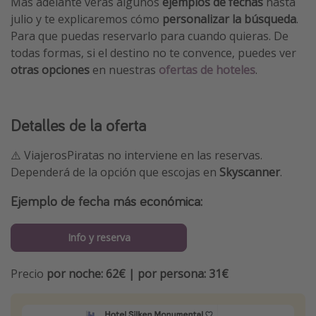
Más adelante verás algunos
ejemplos de fechas
hasta
julio y te explicaremos cómo
personalizar la búsqueda
.
Para que puedas reservarlo para cuando quieras. De
todas formas, si el destino no te convence, puedes ver
otras opciones
en nuestras
ofertas de hoteles
.
Detalles de la oferta
⚠️ ViajerosPiratas no interviene en las reservas.
Dependerá de la opción que escojas en
Skyscanner
.
Ejemplo de fecha más económica:
Info y reserva
Precio
por noche: 62€ | por persona: 31€