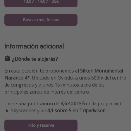
13.07 - 14.07 - 85€
Buscar más fechas
Información adicional
🏨 ¿Dónde te alojarás?
En esta ocasión te proponemos el
Silken Monumental
Naranco 4*
. Ubicado en Oviedo, a unos 500m del centro
de congresos y a unos 15 minutos a pie de las
principales zonas de interés del centro.
Tiene una puntuación de
4,6 sobre 5
en la propia web
de
Skyscanner
y de
4,1 sobre 5 en Tripadvisor.
Info y reserva