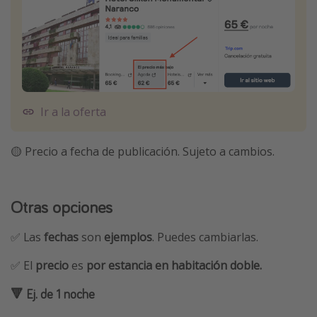
Ir a la oferta
🟡 Precio a fecha de publicación. Sujeto a cambios.
Otras opciones
✅ Las
fechas
son
ejemplos
. Puedes cambiarlas.
✅ El
precio
es
por estancia en habitación doble.
🔻 Ej. de 1 noche