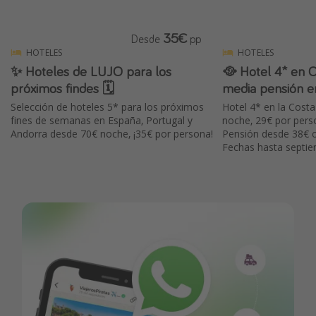
35€
Desde
pp
HOTELES
HOTELES
✨ Hoteles de LUJO para los
🥘 Hotel 4* en 
próximos findes 🗓️
media pensión e
Selección de hoteles 5* para los próximos
Hotel 4* en la Cost
fines de semanas en España, Portugal y
noche, 29€ por pers
Andorra desde 70€ noche, ¡35€ por persona!
Pensión desde 38€ o
Fechas hasta septi