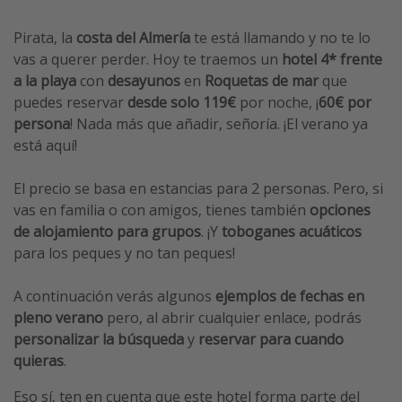
Pirata, la
costa del Almería
te está llamando y no te lo
vas a querer perder. Hoy te traemos un
hotel 4* frente
a la playa
con
desayunos
en
Roquetas de mar
que
puedes reservar
desde solo 119€
por noche, ¡
60€ por
persona
! Nada más que añadir, señoría. ¡El verano ya
está aquí!
El precio se basa en estancias para 2 personas. Pero, si
vas en familia o con amigos, tienes también
opciones
de alojamiento para grupos
. ¡Y
toboganes acuáticos
para los peques y no tan peques!
A continuación verás algunos
ejemplos de fechas en
pleno verano
pero, al abrir cualquier enlace, podrás
personalizar la búsqueda
y
reservar para cuando
quieras
.
Eso sí, ten en cuenta que este hotel forma parte del