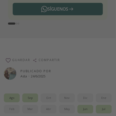
SÍGUENOS
Telegram
GUARDAR
COMPARTIR
PUBLICADO POR
Asta
·
24/6/2025
Ago
Sep
Oct
Nov
Dic
Ene
Feb
Mar
Abr
May
Jun
Jul