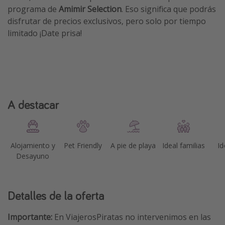
programa de
Amimir Selection
. Eso significa que podrás
disfrutar de precios exclusivos, pero solo por tiempo
limitado ¡Date prisa!
A destacar
Alojamiento y
Pet Friendly
A pie de playa
Ideal familias
Id
Desayuno
Detalles de la oferta
Importante:
En ViajerosPiratas no intervenimos en las