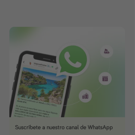
Suscríbete a nuestro canal de WhatsApp
Descarga nuestra app
¡Suscríbete a nuestro canal de Telegram!