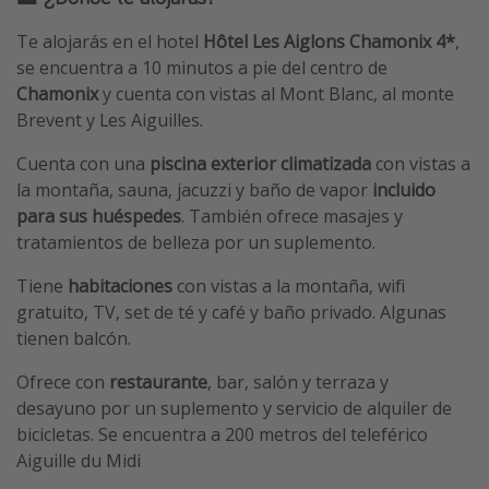
Te alojarás en el hotel
Hôtel Les Aiglons Chamonix 4*
,
se encuentra a 10 minutos a pie del centro de
Chamonix
y cuenta con vistas al Mont Blanc, al monte
Brevent y Les Aiguilles.
Cuenta con una
piscina exterior climatizada
con vistas a
la montaña, sauna, jacuzzi y baño de vapor
incluido
para sus huéspedes
. También ofrece masajes y
tratamientos de belleza por un suplemento.
Tiene
habitaciones
con vistas a la montaña, wifi
gratuito, TV, set de té y café y baño privado. Algunas
tienen balcón.
Ofrece con
restaurante
, bar, salón y terraza y
desayuno por un suplemento y servicio de alquiler de
bicicletas. Se encuentra a 200 metros del teleférico
Aiguille du Midi