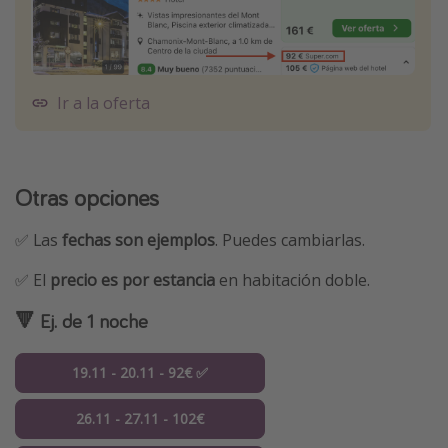
Ir a la oferta
Otras opciones
✅ Las
fechas son ejemplos
. Puedes cambiarlas.
✅ El
precio es por estancia
en habitación doble.
🔻 Ej. de 1 noche
19.11 - 20.11 - 92€ ✅
26.11 - 27.11 - 102€