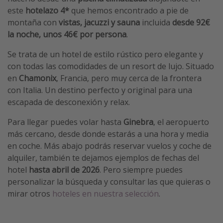
este
hotelazo 4*
que hemos encontrado a pie de
montaña con
vistas, jacuzzi y sauna
incluida
desde 92€
la noche, unos 46€ por persona
.
Se trata de un hotel de estilo rústico pero elegante y
con todas las comodidades de un resort de lujo. Situado
en
Chamonix
, Francia, pero muy cerca de la frontera
con Italia. Un destino perfecto y original para una
escapada de desconexión y relax.
Para llegar puedes volar hasta
Ginebra
, el aeropuerto
más cercano, desde donde estarás a una hora y media
en coche. Más abajo podrás reservar vuelos y coche de
alquiler, también te dejamos ejemplos de fechas del
hotel
hasta abril de 2026
. Pero siempre puedes
personalizar la búsqueda y consultar las que quieras o
mirar otros
hoteles en nuestra selección
.