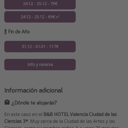
24.12 - 25.12 - 79€
24.12 - 25.12 - 69€ ✅
🍾 Fin de Año
31.12 - 01.01 - 117€
Info y reserva
Información adicional
🏨 ¿Dónde te alojarás?
En este caso en el
B&B HOTEL Valencia Ciudad de las
Ciencias 3*
. Muy cerca de la Ciudad de las Artes y las
Ciencias, como su nombre indica. Y a unos 20 minutos