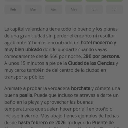
Feb
Mar
Abr
May
Jun
Jul
La capital valenciana tiene todo lo bueno y los planes
de una gran ciudad sin perder el encanto ni resultar
agobiante. Y hemos encontrado un
hotel moderno y
muy bien ubicado
donde quedarte cuando vayas
cómodamente
desde 56€ por noche,
28€ por persona.
A unos 15 minutos a pie de la
Ciudad de las Ciencias
y
muy cerca también de del centro de la ciudad en
transporte público.
Anímate a probar la verdadera
horchata
y cómete una
buena
paella
. Puede que incluso te atrevas a darte un
baño en la playa y aprovechar las buenas
temperaturas que suelen hacer por allí en otoño o
incluso invierno. Más abajo tienes ejemplos de fechas
desde
hasta febrero de 2026
. Incluyendo
Puente de