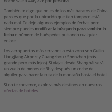
noche sale a
44€, 22€ por persona.
También te digo que no es de los más baratos de China
pero es que por la ubicación que tien tampoco está
nada mal. Te dejo algunos ejemplos de fechas pero
siempre puedes
modificar la búsqueda para cambiar la
fecha
o número de huéspedes pulsando cualquier
enlace.
Los aeropuertos más cercanos a esta zona son Guilin
Liangjiang Airport y Guangzhou / Shenzhen (más
grande pero más lejos). Si viajas desde Shanghái será
un vuelo de menos de 3h y después un coche de
alquiler para hacer la ruta de la montaña hasta el hotel.
Si no te convence, explora más destinos en nuestras
ofertas de hoteles
.