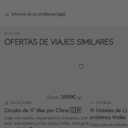
Informa de un problema legal
BUSCAR
OFERTAS DE VIAJES SIMILARES
1.899€
Desde
pp
VACACIONES
HOTELES
Circuito de 17 días por China 🇨🇳
✨ Hoteles de LU
próximos findes 
Viaje con vuelos, alojamientos, traslados, tren
bala, actividades y más ¡Visita Pekín, Shanghái,
Selección de hotele