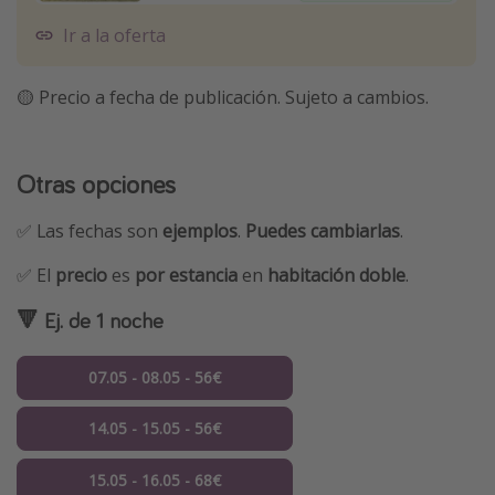
Ir a la oferta
🟡 Precio a fecha de publicación. Sujeto a cambios.
Otras opciones
✅ Las fechas son
ejemplos
.
Puedes cambiarlas
.
✅ El
precio
es
por estancia
en
habitación doble
.
🔻 Ej. de 1 noche
07.05 - 08.05 - 56€
14.05 - 15.05 - 56€
15.05 - 16.05 - 68€